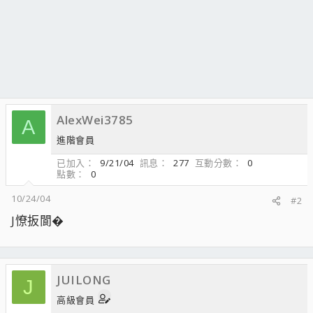
AlexWei3785
A
進階會員
已加入
9/21/04
訊息
277
互動分數
0
點數
0
10/24/04
#2
J憭扳閬�
JUILONG
J
高級會員