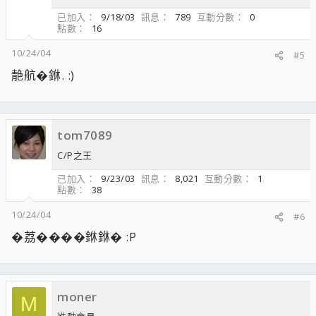
已加入
9/18/03
訊息
789
互動分數
0
點數
16
10/24/04
#5
靘航�銝. :)
tom7089
C/P之王
已加入
9/23/03
訊息
8,021
互動分數
1
點數
38
10/24/04
#6
�荔����銝銝� :P
moner
M