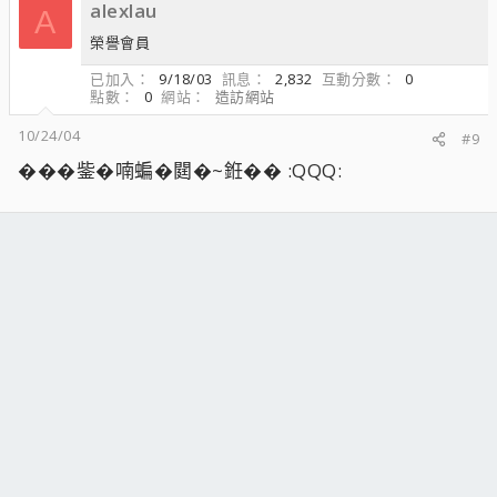
alexlau
A
榮譽會員
已加入
9/18/03
訊息
2,832
互動分數
0
點數
0
網站
造訪網站
10/24/04
#9
���鈭�喃蝙�閮�~銋�� :QQQ: