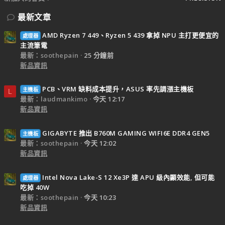
最新文章
AMD Ryzen 7 449、Ryzen 5 439 拿掉 NPU 主打更便宜的
處理器
主流筆電
最新：soothepain
25 分鐘前
新品資訊
PCB、VRM 缺料成本提升，ASUS 率先調漲主機板
主機板
L
最新：laudmankimo
今天 12:17
新品資訊
GIGABYTE 推出 B760M GAMING WIFI6E DDR4 GEN5
主機板
最新：soothepain
今天 12:02
新品資訊
Intel Nova Lake-S 12 Xe3P 達 APU 級內顯效能, 但可能
處理器
吃掉 40W
最新：soothepain
今天 10:23
新品資訊