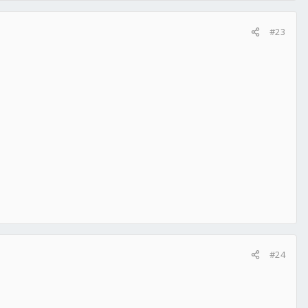
#23
#24