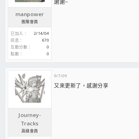
謝謝~
manpower
進階會員
已加入
2/14/04
訊息
670
互動分數
0
點數
0
9/7/09
又來更新了，感謝分享
Journey-
Tracks
高級會員