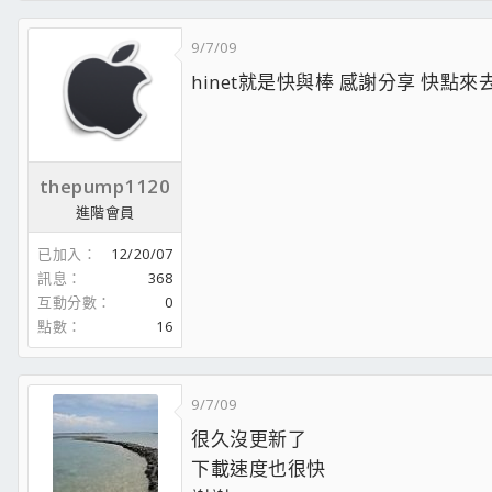
9/7/09
hinet就是快與棒 感謝分享 快點來
thepump1120
進階會員
已加入
12/20/07
訊息
368
互動分數
0
點數
16
9/7/09
很久沒更新了
下載速度也很快