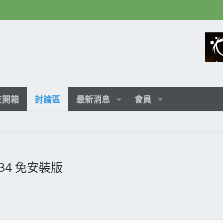
友開箱
討論區
最新消息
會員
.1834 免安裝版