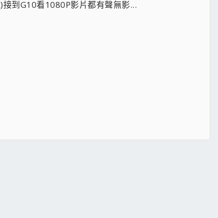
到G10看1080P影片都有聲無影...