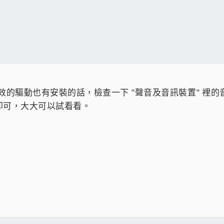
音效的驅動也有安裝的話，檢查一下 "聲音及音訊裝置" 裡
即可，大大可以試看看。