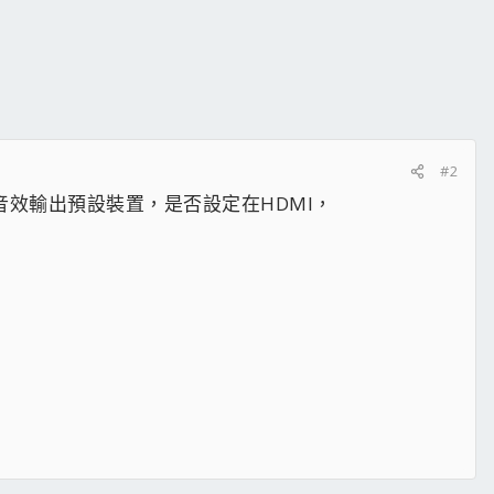
#2
的音效輸出預設裝置，是否設定在HDMI，