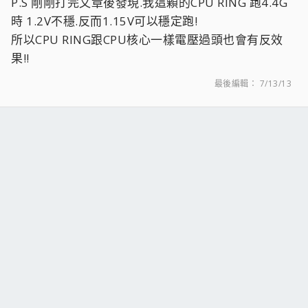
P.S 剛剛打完文章後發現.我這顆的CPU RING 跑4.4G
時 1.2V不穩.反而1.15V可以穩定跑!
所以CPU RING跟CPU核心一樣電壓過頭也會有反效
果!!
最後編輯：
7/13/13