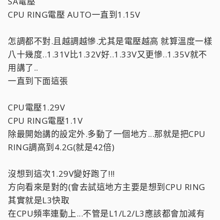
SA電壓
CPU RING電壓 AUTO一直到1.15V
怎調都不對.且越調越慘.尤其是電壓越高 就算溫度一樣
八十幾度..1.31V比1.32V好..1.33V又更慘..1.35V就不
用講了..
一直到下面這張
CPU電壓1.29V
CPU RING電壓1.1V
除最開始講的設定外.多動了一個地方...那就是把CPU
RING調高到4.2G(就是42倍)
沒想到這次1.29V變好跑了!!!
方向看來是對的(會去試這地方主要是想到CPU RING
其實就是L3快取
在CPU頻率連動上...不管是L1/L2/L3應該都會加減有