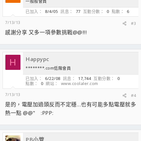
一般般會員
已加入
8/4/05
訊息
77
互動分數
0
點數
6
7/13/13
#3
感謝分享 又多一項參數挑戰@@!!!
Happypc
H
********.com低階會員
已加入
6/22/08
訊息
17,744
互動分數
0
點數
0
網站
www.coolaler.com
7/13/13
#4
是的，電壓加過頭反而不定穩...也有可能多點電壓就多
熱一點 @@" :PPP:
PB小管