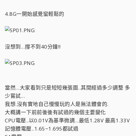
4.8G一開始感覺蠻輕鬆的
沒想到...撐不到40分鐘!!
當然...大家看到只是短短幾張圖..其間經過多少調整 多
少嘗試...
我想.沒有實地自己慢慢玩的人是無法體會的.
大概講一下前前後後有試過的幾個主要變化
CPU電壓..以0.01V為基準微調...最低1.28V 最高1.33V
記憶體電壓..1.65~1.695都試過