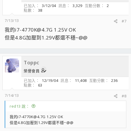
已加入
3/12/04
訊息
3,329
互動分數
2
點數
38
7/13/13
#7
我的i7-4770K@4.7G 1.25V OK
但是4.8G加壓到1.29V都還不穩~@@
Toppc
榮譽會員
已加入
12/19/04
訊息
11,408
互動分數
236
點數
63
7/14/13
#8
red13 說：
我的i7-4770K@4.7G 1.25V OK
但是4.8G加壓到1.29V都還不穩~@@