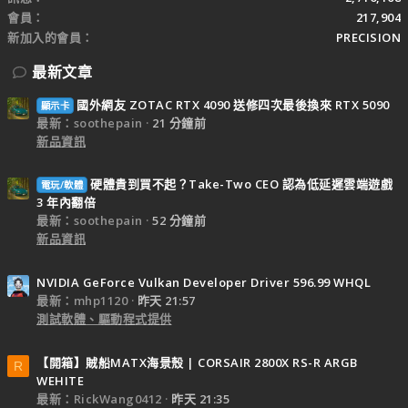
會員
217,904
新加入的會員
PRECISION
最新文章
國外網友 ZOTAC RTX 4090 送修四次最後換來 RTX 5090
顯示卡
最新：soothepain
21 分鐘前
新品資訊
硬體貴到買不起？Take-Two CEO 認為低延遲雲端遊戲
電玩/軟體
3 年內翻倍
最新：soothepain
52 分鐘前
新品資訊
NVIDIA GeForce Vulkan Developer Driver 596.99 WHQL
最新：mhp1120
昨天 21:57
測試軟體、驅動程式提供
【開箱】賊船MATX海景殼 | CORSAIR 2800X RS-R ARGB
R
WEHITE
最新：RickWang0412
昨天 21:35