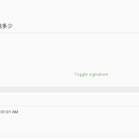
頻高多少
Toggle signature
 01:01 AM