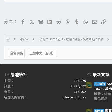
Facebook
X
Bluesky
LinkedIn
Reddit
Pinterest
Tumblr
WhatsApp
電子郵
連
分享：
討論區
[發問區] DIY / 超頻 / 軟體 / 硬體 / 疑難雜症 / 估價
淺色明亮
正體中文（台灣）
論壇統計
最新文章
主題
307,075
AS
3C.網通
訊息
2,716,079
10GbE 網卡
會員
217,902
最新：sooth
新加入的會員
Hudson Chris
新品資訊
戴爾科
顯示器