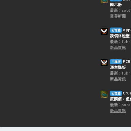
顯示器
最新：sooth
業界新聞
Ap
記憶體
談價格碰壁
最新：fuhr
新品資訊
PC
主機板
漲主機板
最新：fuhr
新品資訊
Cr
記憶體
原購價，但僅
最新：sooth
新品資訊