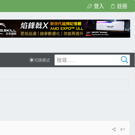
登入
註冊
切換模式
#1