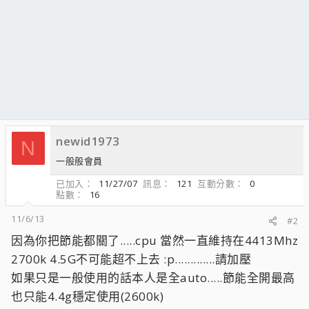
newid1973
N
一般般會員
已加入
11/27/07
訊息
121
互動分數
0
點數
16
11/6/13
#2
因為你把節能都關了.....cpu 當然一直維持在4413Mhz
2700k 4.5G不可能超不上去 :p.............請加壓
如果只是一般使用的話本人是全auto.....節能全開最高
也只能4.4g穩定使用(2600k)