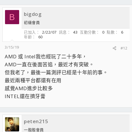
bigdog
B
初級會員
已加入
2/22/07
訊息
43
互動分數
0
點數
6
年齡
60
3/15/19
#12
AMD 或 Intel我也經玩了二十多年，
AMD一直在後面苦追，最近才有突破。
但我老了，最後一篇測評已經是十年前的事。
最近兩種平台都還有在用
感覺AMD進步比較多
INTEL還在擠牙膏
peten215
一般般會員