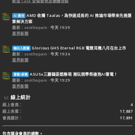
新型 Case 安裝發表及硬體改裝
AMD 收購 Taalas，為快速成長的 AI 推論市場帶來先進運
AI 應用
算解決方案
最新：soothepain
今天 19:39
業界新聞
Glorious GHS Eternal RGB 電競耳機八月在台上市
輸出入週邊
最新：soothepain
今天 19:34
業界新聞
ASUSx三麗鷗耍酷聯萌 潮玩開學祭搶抱AI筆電！
筆電/桌機
最新：soothepain
今天 19:29
業界新聞
線上統計
線上會員
4
線上來賓
17,887
會員總計
17,891
包含隱身會員的總數。