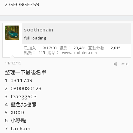
2.GEORGE359
soothepain
full loading
已加入
9/17/03
訊息
23,481
互動分數
2,015
點數
113
網站
www.coolaler.com
11/12/15
#18
整理一下最後名單
1. a311749
2. 0800080123
3. teaegg503
4. 藍色北極熊
5. XDXD
6. 小哆啦
7. Lai Rain