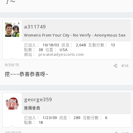
了～
a311749
Womens From Your City - No Verify - Anonymous Sex
已加入
10/18/03
訊息
2,648
互動分數
13
點數
38
位置
USA
網站
privateladyescorts.com
9/30/15
#16
挖~~~恭喜恭喜呀~
george359
進階會員
已加入
1/23/09
訊息
289
互動分數
6
點數
18
10/20/15