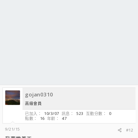
gojan0310
高級會員
已加入
10/3/07
訊息
523
互動分數
0
點數
16
年齡
47
9/21/15
#12