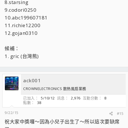
8.starsing
9.codori0250
10.abc199607181
11.richie12200
12.gojan0310
候補：
1. gric (台灣熊)
ack001
CROWNELECTRONICS 散熱風扇業務
已加入
5/10/12
訊息
2,976
互動分數
8
點數
38
9/22/15
#15
祝大家中獎囉～因為小兒子出生了～所以這次要缺席