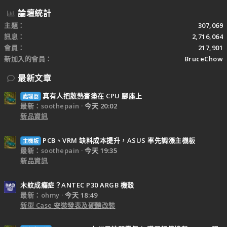
論壇統計
主題
307,069
訊息
2,716,064
會員
217,901
新加入的會員
BruceChow
最新文章
真有人把散熱膏塗在 CPU 腳座上
處理器
最新：soothepain
今天 20:02
新品資訊
PCB、VRM 缺料成本提升，ASUS 率先調漲主機板
主機板
最新：soothepain
今天 19:35
新品資訊
木紋成癮症？ANTEC P30 ARGB 機殼
最新：ohmy
今天 18:49
新型 Case 安裝發表及硬體改裝