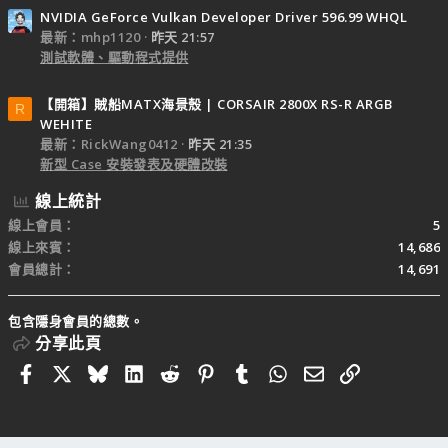
NVIDIA GeForce Vulkan Developer Driver 596.99 WHQL
最新：mhp1120
昨天 21:57
測試軟體、驅動程式提供
【開箱】賊船MATX海景殼 | CORSAIR 2800X RS-R ARGB
R
WEHITE
最新：RickWang0412
昨天 21:35
新型 Case 安裝發表及硬體改裝
線上統計
線上會員
5
線上來賓
14,686
會員總計
14,691
包含隱身會員的總數。
分享此頁
Facebook
X
Bluesky
LinkedIn
Reddit
Pinterest
Tumblr
WhatsApp
電子郵件
連結