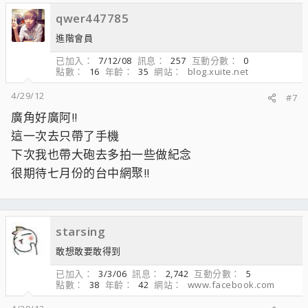
qwer447785
進階會員
已加入
7/12/08
訊息
257
互動分數
0
點數
16
年齡
35
網站
blog.xuite.net
4/29/12
#7
廣角好廣阿!!
這一次去只帶了手機
下次我也帶大砲去多拍一些做紀念
很期待七月份的台中網聚!!
starsing
敢想敢要敢得到
已加入
3/3/06
訊息
2,742
互動分數
5
點數
38
年齡
42
網站
www.facebook.com