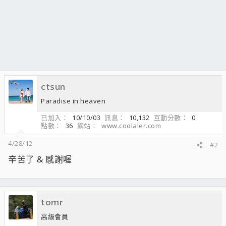
ctsun
Paradise in heaven
已加入
10/10/03
訊息
10,132
互動分數
0
點數
36
網站
www.coolaler.com
4/28/12
#2
辛苦了 & 感謝喔
tomr
高級會員