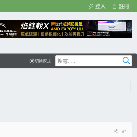
登入
註冊
切換模式
#1