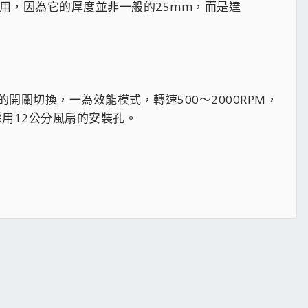
器所使用，因為它的厚度並非一般的25mm，而是達
上的開關切換，一為效能模式，轉速500～2000RPM，
分採用12公分風扇的安裝孔。