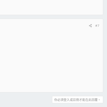
#7
你必須登入或註冊才能在此回覆。