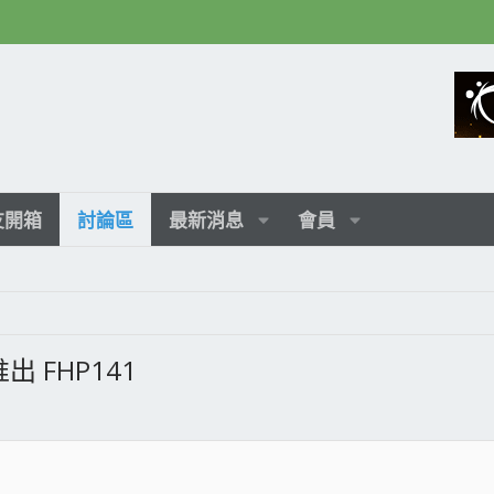
友開箱
討論區
最新消息
會員
推出 FHP141