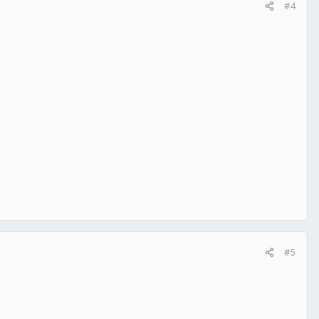
#4
#5