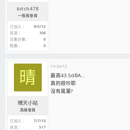
bitch478
一般般會員
已加入
9/3/12
訊息
106
互動分數
0
點數
0
11/20/12
晴
最高43.5dBA...
真的很吵耶
沒有風量?
晴天小站
高級會員
已加入
7/7/10
訊息
517