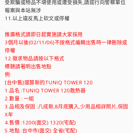
受欺騙或物品不堪使用或遭受損失,請逕行向警察單位
報案與本站無涉
11.以上違反馬上砍文或停權
推廣格式請即日起實施請大家採用
3個月以後(02/11/06)不按格式編輯出售時一律刪除或
停權
12.徵求物品請按以下格式
標題請著明出售地點
例:
[台中售]還算新的TUNIQ TOWER 120
1.品名 :TUNIQ TOWER 120散熱器
2.數量 : 一組
3.品相及保固 :八成新,8月底購入,少用品相詳照片,保固
X年
4.售價 :1200(面交) 1320(宅配)
5.地點 :台中市(面交) 全省(宅配)