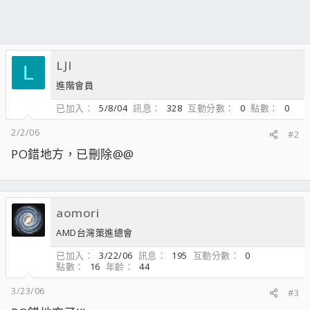
LJI
L
進階會員
已加入
5/8/04
訊息
328
互動分數
0
點數
0
2/2/06
#2
PO錯地方，已刪除@@
aomori
AMD台灣策進總會
已加入
3/22/06
訊息
195
互動分數
0
點數
16
年齡
44
3/23/06
#3