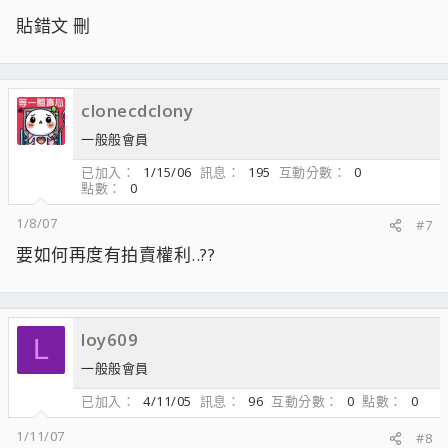
貼錯文 刪
clonecdclony
一般般會員
已加入
1/15/06
訊息
195
互動分數
0
點數
0
1/8/07
#7
要如何再度有拍賣權利..??
loy609
L
一般般會員
已加入
4/11/05
訊息
96
互動分數
0
點數
0
1/11/07
#8