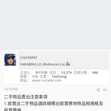
coolaler
FANGBING LO (Robinson Lo)
已加入
9/17/03
訊息
53,276
互動分數
646
點數
113
位置
Taichung
網站
www.coolaler.com
12/12/05
#1
二手物品賣出注意事項
1.欲賣出二手物品請詳細標出欲賣標地物品相規格及
欲賣價格