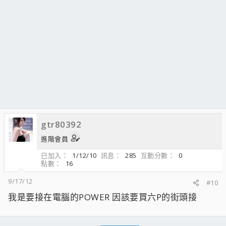
gtr80392
進階會員
已加入
1/12/10
訊息
285
互動分數
0
點數
16
9/17/12
#10
我是要接在電腦的POWER 因該要買六P的街頭接