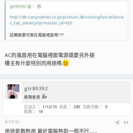
gtr80392 說：
http://db.sanyodenki.co.jp/product_db/coolingfan/acfan/a
c_fan_detail.php?master_id=430
這顆風散可裝在電腦裡面嗎???
AC的風扇用在電腦裡面電源還要另外接
樓主有什麼特別的用途嗎
gtr80392
進階會員
已加入
1/12/10
訊息
285
互動分數
0
點數
16
9/17/12
#4
用途是散熱用 最近電腦熱到一個不行......