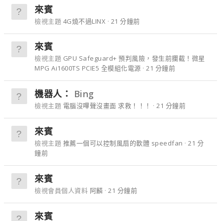
來賓
檢視主題
4G燒不過LINX
21 分鐘前
來賓
檢視主題
GPU Safeguard+ 預判風險，發生前攔截！微星
MPG Ai1600TS PCIE5 全模組化電源
21 分鐘前
機器人：
Bing
檢視主題
電腦沒嗶聲沒畫面 求救！！！
21 分鐘前
來賓
檢視主題
推薦一個可以控制風扇的軟體 speedfan
21 分
鐘前
來賓
檢視會員個人資料
阿麟
21 分鐘前
來賓