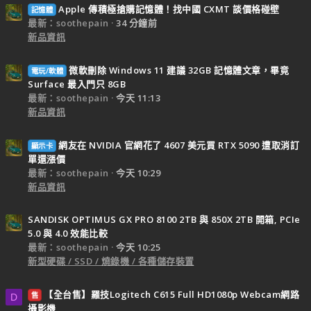
Apple 傳積極搶購記憶體！找中國 CXMT 談價格碰壁
記憶體
最新：soothepain
34 分鐘前
新品資訊
微軟刪除 Windows 11 建議 32GB 記憶體文章，畢竟
電玩/軟體
Surface 最入門只 8GB
最新：soothepain
今天 11:13
新品資訊
網友在 NVIDIA 官網花了 4607 美元買 RTX 5090 遭取消訂
顯示卡
單還漲價
最新：soothepain
今天 10:29
新品資訊
SANDISK OPTIMUS GX PRO 8100 2TB 與 850X 2TB 開箱, PCIe
5.0 與 4.0 效能比較
最新：soothepain
今天 10:25
新型硬碟 / SSD / 燒錄機 / 各種儲存裝置
【全台售】羅技Logitech C615 Full HD1080p Webcam網路
售
D
攝影機