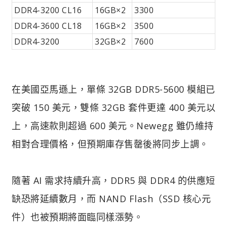
DDR4-3200 CL16
16GB×2
3300
DDR4-3600 CL18
16GB×2
3500
DDR4-3200
32GB×2
7600
在美國亞馬遜上，單條 32GB DDR5-5600 模組已
突破 150 美元，雙條 32GB 套件更達 400 美元以
上，高速款則超過 600 美元。Newegg 雖仍維持
相對合理價格，但預期庫存售罄後將同步上調。
隨著 AI 需求持續升高，DDR5 與 DDR4 的供應短
缺恐將延續數月，而 NAND Flash（SSD 核心元
件）也被預期將面臨同樣漲勢。