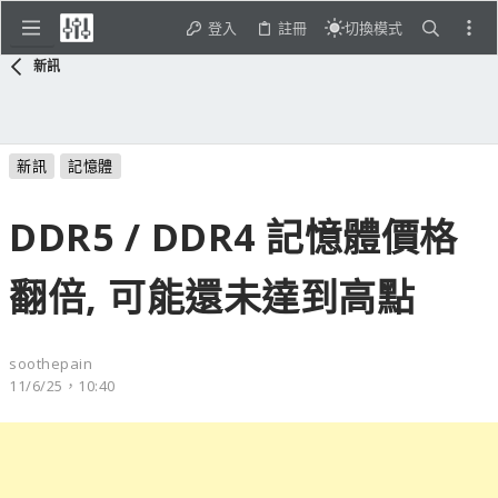
登入
註冊
切換模式
新訊
新訊
記憶體
DDR5 / DDR4 記憶體價格
翻倍, 可能還未達到高點
soothepain
11/6/25，10:40