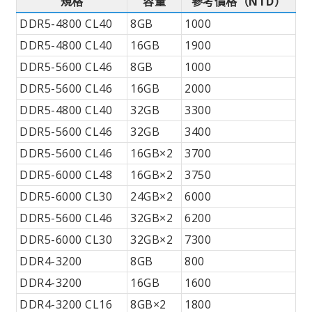
規格
容量
參考價格（NTD）
DDR5-4800 CL40
8GB
1000
DDR5-4800 CL40
16GB
1900
DDR5-5600 CL46
8GB
1000
DDR5-5600 CL46
16GB
2000
DDR5-4800 CL40
32GB
3300
DDR5-5600 CL46
32GB
3400
DDR5-5600 CL46
16GB×2
3700
DDR5-6000 CL48
16GB×2
3750
DDR5-6000 CL30
24GB×2
6000
DDR5-5600 CL46
32GB×2
6200
DDR5-6000 CL30
32GB×2
7300
DDR4-3200
8GB
800
DDR4-3200
16GB
1600
DDR4-3200 CL16
8GB×2
1800