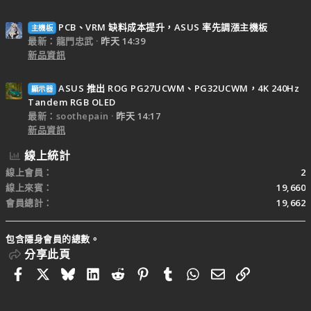
PCB、VRM 缺料成本提升，ASUS 率先調漲主機板
主機板
最新：龍門忠武
昨天 14:39
新品資訊
ASUS 推出 ROG PG27UCWM、PG32UCWM，4K 240Hz
顯示器
Tandem RGB OLED
最新：soothepain
昨天 14:17
新品資訊
線上統計
線上會員
2
線上來賓
19,660
會員總計
19,662
包含隱身會員的總數。
分享此頁
Facebook
X
Bluesky
LinkedIn
Reddit
Pinterest
Tumblr
WhatsApp
電子郵件
連結