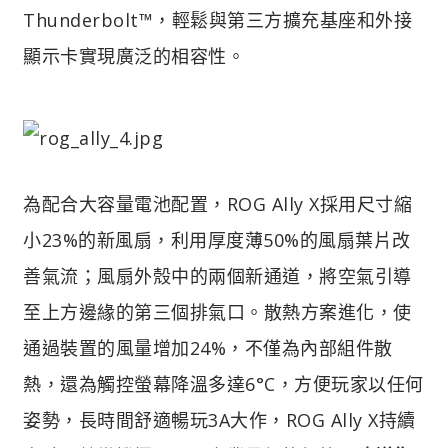
Thunderbolt™，輕鬆與第三方擴充基座和外接
顯示卡實現廣泛的相容性。
為配合大容量電池配置，ROG Ally X採用尺寸縮
小23%的新風扇，利用厚度薄50%的風扇葉片改
善氣流；風扇外殼中的兩個新通道，將空氣引導
至上方邊緣的第三個排氣口。散熱方案進化，使
通過裝置的風量增加24%，不僅為內部組件散
熱，還為觸控螢幕降溫多達6°C，方便玩家以任何
姿勢，長時間舒適暢玩3A大作，ROG Ally X持續