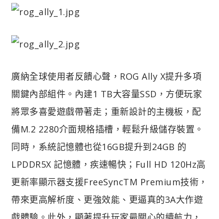
廣納全球使用者反饋心聲，ROG Ally X提升多項
關鍵內部組件。內建1 TB大容量SSD，方便玩家
將眾多喜愛遊戲帶著走；重新設計的主機板，配
備M.2 2280介面規格插槽，輕鬆升級儲存裝置。
同時，系統記憶體也從16GB提升到24GB 的
LPDDR5X 記憶體，疾速暢快；Full HD 120Hz高
更新率顯示器支援FreeSyncTM Premium技術，
帶來更高解析度、更強效能、更逼真的3A大作遊
戲體驗。此外，顯著提升玩家最關心的續航力，