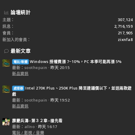
論壇統計
主題
307,124
訊息
2,716,159
會員
217,905
新加入的會員
zixnfa8
最新文章
Windows 授權費漲 7~10%，PC 本季可能再漲 5%
電玩/軟體
最新：soothepain
昨天 20:15
新品資訊
Intel 270K Plus、250K Plus 降至建議價以下，並送兩款遊
處理器
戲
最新：soothepain
昨天 19:52
新品資訊
霹靂兵濤─第３２章─搶先看
最新：allno
昨天 16:17
電玩 / 影視 / 音樂