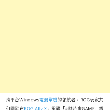
跨平台Windows
電競掌機
的領航者，ROG玩家共
和國發布
ROG Ally X
，承襲「#隨時來GAME」設