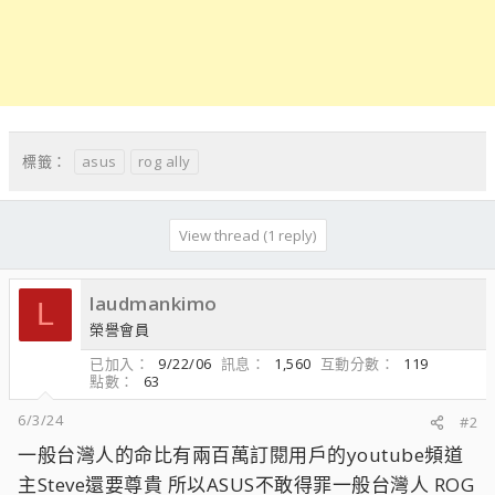
asus
rog ally
標籤：
View thread (1 reply)
laudmankimo
L
榮譽會員
已加入
9/22/06
訊息
1,560
互動分數
119
點數
63
6/3/24
#2
一般台灣人的命比有兩百萬訂閱用戶的youtube頻道
主Steve還要尊貴 所以ASUS不敢得罪一般台灣人 ROG