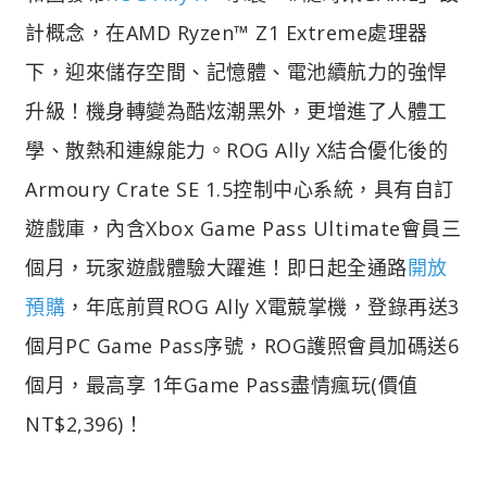
計概念，在AMD Ryzen™ Z1 Extreme處理器
下，迎來儲存空間、記憶體、電池續航力的強悍
升級！機身轉變為酷炫潮黑外，更增進了人體工
學、散熱和連線能力。ROG Ally X結合優化後的
Armoury Crate SE 1.5控制中心系統，具有自訂
遊戲庫，內含Xbox Game Pass Ultimate會員三
個月，玩家遊戲體驗大躍進！即日起全通路
開放
預購
，年底前買ROG Ally X電競掌機，登錄再送3
個月PC Game Pass序號，ROG護照會員加碼送6
個月，最高享 1年Game Pass盡情瘋玩(價值
NT$2,396)！