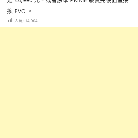
換 EVO 。
人氣:
14,004