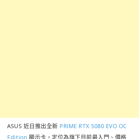
ASUS 近日推出全新
PRIME RTX 5080 EVO OC
Edition
顯示卡，定位為旗下目前最入門、價格