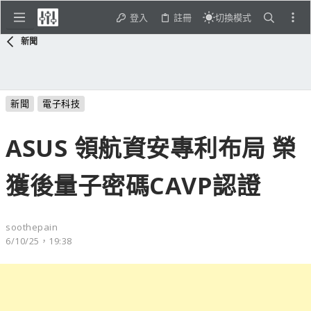
登入
註冊
切換模式
新聞
新聞
電子科技
ASUS 領航資安專利布局 榮
獲後量子密碼CAVP認證
soothepain
6/10/25，19:38