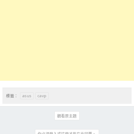
asus
cavp
標籤：
觀看原主題
你必須登入或註冊才能在此回覆。