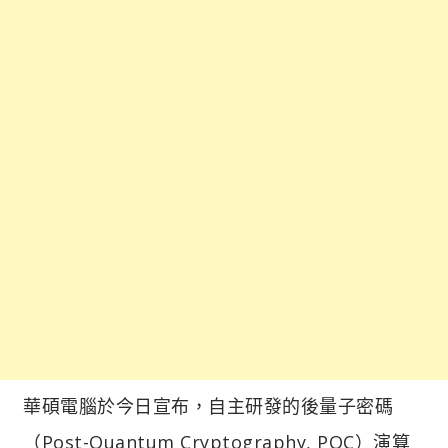
華碩電腦於今日宣布，自主研發的後量子密碼
（Post-Quantum Cryptography, PQC）演算