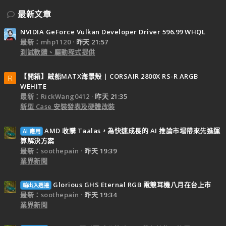
最新文章
NVIDIA GeForce Vulkan Developer Driver 596.99 WHQL
最新：mhp1120
昨天 21:57
測試軟體、驅動程式提供
【開箱】賊船MATX海景殼 | CORSAIR 2800X RS-R ARGB
R
WEHITE
最新：RickWang0412
昨天 21:35
新型 Case 安裝發表及硬體改裝
AMD 收購 Taalas，為快速成長的 AI 推論市場帶來先進運
AI 應用
算解決方案
最新：soothepain
昨天 19:39
業界新聞
Glorious GHS Eternal RGB 電競耳機八月在台上市
輸出入週邊
最新：soothepain
昨天 19:34
業界新聞