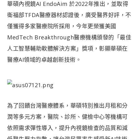
華碩內視鏡AI EndoAim 於2022年推出，並取得
衛福部TFDA醫療器材認證後，廣受醫界好評，不
僅獲得多家醫療院所採用，今年更榮獲美國
MedTech Breakthrough醫療機構頒發的「最佳
人工智慧輔助軟體解決方案」獎項，彰顯華碩在
醫療AI領域的卓越創新技術。
為了回饋台灣醫療體系，華碩特別推出月租和分
潤等多元方案，醫院、診所、健檢中心等機構可
依照需求彈性導入，提升內視鏡檢查的品質和減
低醫生壓力指數，讓台灣民眾率先感受新AI技術