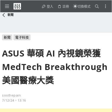
登入
註冊
切換模式
新聞
新聞
電子科技
ASUS 華碩 AI 內視鏡榮獲
MedTech Breakthrough
美國醫療大獎
soothepain
7/12/24，13:16