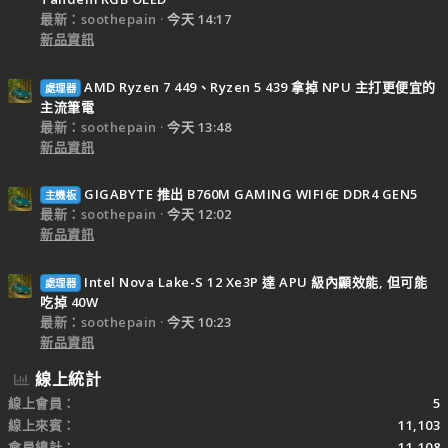
最新：soothepain
今天 14:17
新品資訊
AMD Ryzen 7 449、Ryzen 5 439 拿掉 NPU 主打更便宜的
處理器
主流筆電
最新：soothepain
今天 13:48
新品資訊
GIGABYTE 推出 B760M GAMING WIFI6E DDR4 GEN5
主機板
最新：soothepain
今天 12:02
新品資訊
Intel Nova Lake-S 12 Xe3P 達 APU 級內顯效能, 但可能
處理器
吃掉 40W
最新：soothepain
今天 10:23
新品資訊
線上統計
線上會員
5
線上來賓
11,103
會員總計
11,108