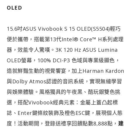
OLED
15.6吋ASUS Vivobook S 15 OLED(S5504)輕巧
便於攜帶，搭載第13代Intel® Core™ H系列處理
器，效能令人驚嘆。3K 120 Hz ASUS Lumina
OLED螢幕，100% DCI-P3 色域與專業級顯色，
造就鮮豔生動的視覺饗宴，加上Harman Kardon
與Dolby Atmos認證的音訊系統，實現無縫學習
與娛樂體驗。風格獨具的午夜黑、酷玩銀雙色挑
選，搭配Vivobook經典元素：金屬上蓋凸起標
誌、Enter鍵條紋裝飾及橙色ESC鍵，展現個人態
度！活動期間，登錄送禮享回饋點數8,888點，
建