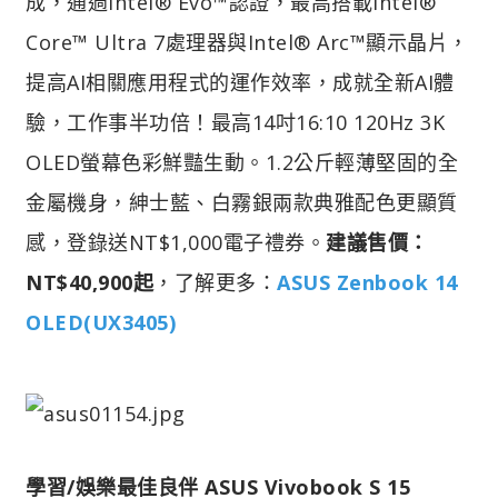
成，通過Intel® Evo™認證，最高搭載Intel®
Core™ Ultra 7處理器與Intel® Arc™顯示晶片，
提高AI相關應用程式的運作效率，成就全新AI體
驗，工作事半功倍！最高14吋16:10 120Hz 3K
OLED螢幕色彩鮮豔生動。1.2公斤輕薄堅固的全
金屬機身，紳士藍、白霧銀兩款典雅配色更顯質
感，登錄送NT$1,000電子禮券。
建議售價：
NT$40,900起
，了解更多：
ASUS Zenbook 14
OLED(UX3405)
學習/娛樂最佳良伴 ASUS Vivobook S 15