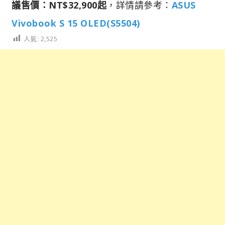
議售價：NT$32,900起
，詳情請參考：
ASUS
Vivobook S 15 OLED(S5504)
人氣:
2,525