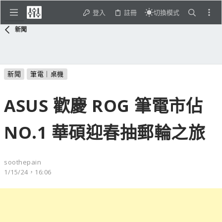
登入
註冊
切換模式
新聞
新聞
筆電｜桌機
ASUS 歡慶 ROG 筆電市佔
NO.1 華碩迎春抽郵輪之旅
soothepain
1/15/24，16:06