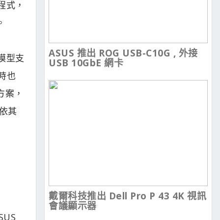
程式，
。
ASUS 推出 ROG USB-C10G , 外接
模型支
USB 10GbE 網卡
時也
方案，
此依其
戴爾科技推出 Dell Pro P 43 4K 視訊
會議顯示器
SUS