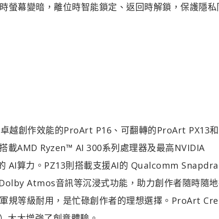
時螢幕變暗，離位時智能鎖定、返回時解鎖，保護隱私
越創作效能的ProArt P16、可翻轉的ProArt PX13
搭載AMD Ryzen™ AI 300系列處理器及最高NVIDIA
的 AI算力。PZ13則搭載支援AI的 Qualcomm Snapdra
螢幕和Dolby Atmos音訊等沉浸式功能，助力創作者隨時隨
級耐用，是忙碌創作者的理想選擇。ProArt Crea
ree）大大增強了創意體驗。