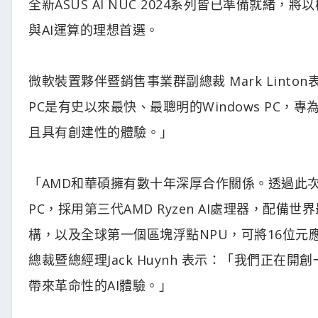
全新ASUS AI NUC 2024系列皆已準備就
與AI運算的理想首選。
微軟裝置夥伴暨銷售事業群副總裁 Mark Linton
PC是有史以來最快、最聰明的Windows PC
且具有創建性的體驗。」
「AMD和華碩擁有數十年深厚合作關係。透過此次C
PC，採用第三代AMD Ryzen AI處理器，配備世
構，以及全球第一個區塊浮點NPU，可將16位元
總裁暨總經理Jack Huynh 表示：「我們正在
帶來革命性的AI體驗。」