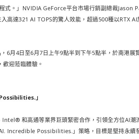
NVIDIA GeForce平台市場行銷副總裁Jason Pa
高達321 AI TOPS的驚人效能，超過500種以RTX A
新產品，6月4日至6月7日上午9點半到下午5點半，於南港展
位展示，歡迎蒞臨體驗。
ssibilities.」
、Intel® 和高通等業界巨頭緊密合作，引領全方位AI潮
Incredible Possibilities.」策略，目標是堅持永