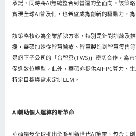
承諾，同時將AI無縫整合到營運的全面向。該策
實現全球AI普及化，也希望成為創新的驅動力，為
該策略核心為企業解決方案，特別是針對訓練及推
援，華碩加速從智慧醫療、智慧製造到智慧零售等
是旗下子公司的「台智雲(TWS)」密切合作，為
促進數位轉型。此外，華碩亦提供AIHPC算力、生成
特定目標與需求定制LLM。
AI輔助個人運算的新革命
華碩獨步全球推出全系列新世代AI筆電，包含：創作者筆電AS