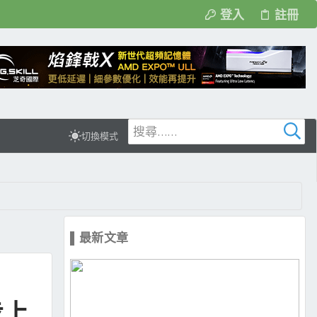
登入
註冊
切換模式
▌最新文章
步上