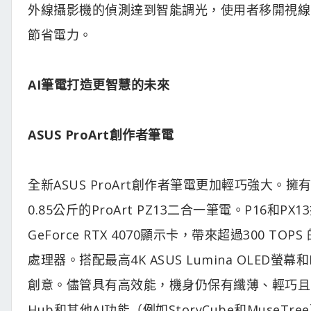
外線攝影機的偵測達到智能調光，使用者移開視線
節省電力。
AI筆電打造更智慧的未來
ASUS ProArt創作者筆電
全新ASUS ProArt創作者筆電更加輕巧強大。擁有卓
0.85公斤的ProArt PZ13二合一筆電。P16和PX13
GeForce RTX 4070顯示卡，帶來超過300 TOPS 
處理器。搭配最高4K ASUS Lumina OLED
創意。儘管具有高效能，機身仍保有纖薄、輕巧且軍規等
Hub和其他AI功能（例如StoryCube和MuseT