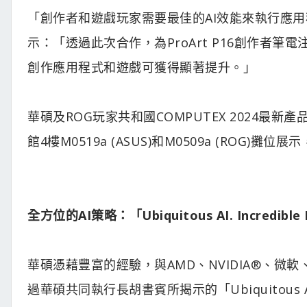
「創作者和遊戲玩家需要最佳的AI效能來執行應用程式。」
示：「透過此次合作，為ProArt P16創作者筆電注入
創作應用程式和遊戲可獲得顯著提升。」
華碩及ROG玩家共和國COMPUTEX 2024最
館4樓M0519a (ASUS)和M0509a (ROG)攤
全方位的AI策略：「Ubiquitous AI. Incredible Po
華碩憑藉豐富的經驗，與AMD、NVIDIA®、微軟
過華碩共同執行長胡書賓所揭示的「Ubiquitous AI. 