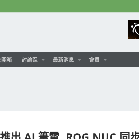
友開箱
討論區
最新消息
會員
4 推出 AI 筆電, ROG NUC 同