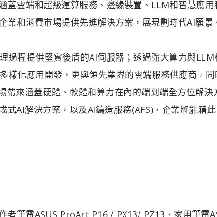
略涵蓋雲端和超級運算服務、邊緣裝置、LLM和智慧應用
企業和消費市場提供先進解決方案，展現劃時代AI願景
理過程提供堅實後盾的AI伺服器；透過強大算力與LLM
多樣化應用開發，更與領先業界的雲端服務供應商，同
市場帶來涵蓋硬體、軟體和算力在內的端到端全方位解決
式AI解決方案，以及AI鑄造服務(AFS)，企業將能藉
US ProArt P16 / PX13/ PZ13、家用筆電A