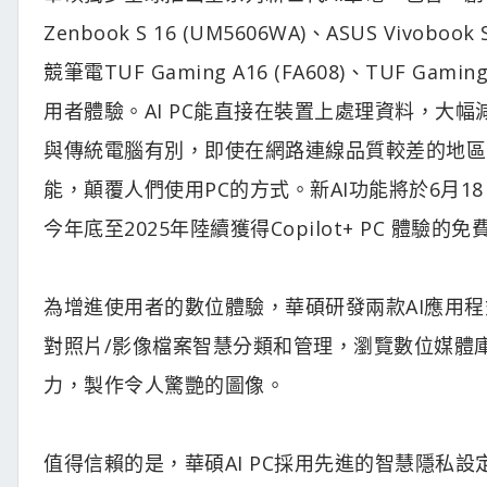
Zenbook S 16 (UM5606WA)、ASUS Vivobook
競筆電TUF Gaming A16 (FA608)、TUF G
用者體驗。AI PC能直接在裝置上處理資料，大
與傳統電腦有別，即使在網路連線品質較差的地區
能，顛覆人們使用PC的方式。新AI功能將於6月18日隨AS
今年底至2025年陸續獲得Copilot+ PC 體驗的
為增進使用者的數位體驗，華碩研發兩款AI應用程式：「
對照片/影像檔案智慧分類和管理，瀏覽數位媒體
力，製作令人驚艷的圖像。
值得信賴的是，華碩AI PC採用先進的智慧隱私設定：