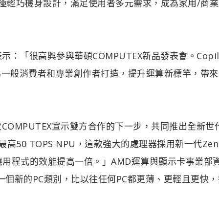
緒，將以極輕巧機身設計，滿足使用者多元需求，成為家用/商
表示：「很高興參與華碩COMPUTEX新品發表會。Copil
，專為一般消費者和專業創作者打造，提升運算新標竿，帶
OMPUTEX宣示雙方合作的下一步，共同推出全新世代 
界最高50 TOPS NPU，這款強大的處理器採用新一代Zen
應用程式的效能提高一倍。」AMD運算與顯示卡事業部
開創一個新的PC類別，比以往任何PC都更薄、更輕且更快