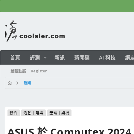
首頁
評測
新訊
新聞稿
AI 科技
網
最新動態
Register
新聞
新聞
活動｜展場
筆電｜桌機
ASUS 於 Computex 202