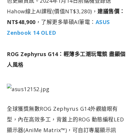
色更顯質感。2024年1月14日前購機登錄送
Hahow線上AI課程(價值NT$3,280)，
建議售價：
NT$48,900
，了解更多華碩AI筆電：
ASUS
Zenbook 14 OLED
ROG Zephyrus G14：輕薄多工潮玩電競 盡顯個
人風格
全球獲獎無數ROG Zephyrus G14外觀搶眼有
型，內在高效多工，背蓋上的ROG 動態編程LED
顯示器(AniMe Matrix™)，可自訂專屬顯示訊