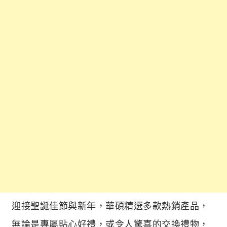
迎接聖誕佳節與新年，華碩精選多款熱銷產品，
無論是專屬貼心好禮，或令人驚喜的交換禮物，