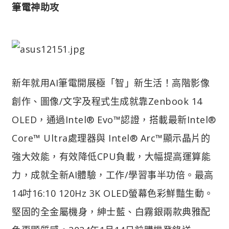
筆電神助攻
新年就用AI筆電開展極「智」新生活！高階影像
創作、圖像/文字及程式生成就靠Zenbook 14
OLED，通過Intel® Evo™認證，搭載最新Intel®
Core™ Ultra處理器與 Intel® Arc™顯示晶片的
強大效能，有效降低CPU負載，大幅提高運算能
力，成就全新AI體驗，工作/學習事半功倍。最高
14吋16:10 120Hz 3K OLED螢幕色彩鮮豔生動。
堅固的全金屬機身，紳士藍、白霧銀兩款典雅配