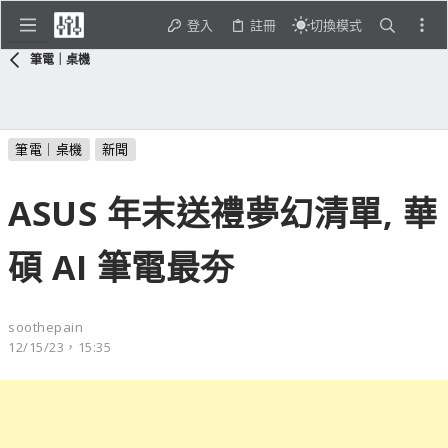
登入
註冊
切換模式
筆電｜桌機
筆電｜桌機
新聞
ASUS 年末送禮夢幻清單, 華
碩 AI 筆電最夯
soothepain
12/15/23，15:35