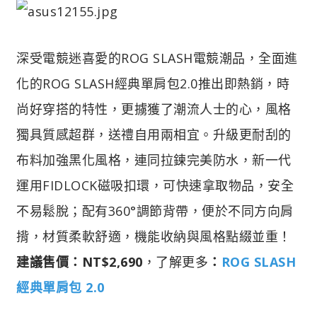
深受電競迷喜愛的ROG SLASH電競潮品，全面進
化的ROG SLASH經典單肩包2.0推出即熱銷，時
尚好穿搭的特性，更擄獲了潮流人士的心，風格
獨具質感超群，送禮自用兩相宜。升級更耐刮的
布料加強黑化風格，連同拉鍊完美防水，新一代
運用FIDLOCK磁吸扣環，可快速拿取物品，安全
不易鬆脫；配有360°調節背帶，便於不同方向肩
揹，材質柔軟舒適，機能收納與風格點綴並重！
建議售價：NT$2,690
，了解更多
：
ROG SLASH
經典單肩包 2.0