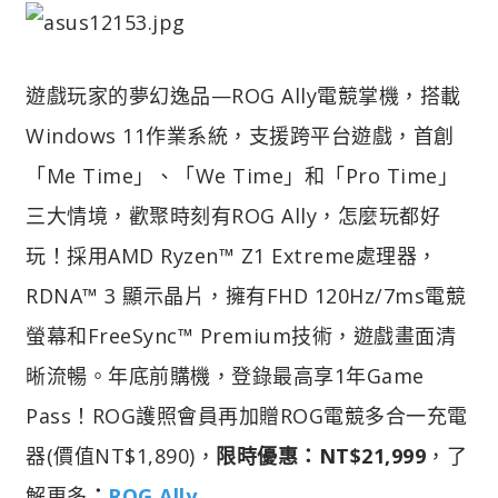
遊戲玩家的夢幻逸品—ROG Ally電競掌機，搭載
Windows 11作業系統，支援跨平台遊戲，首創
「Me Time」、「We Time」和「Pro Time」
三大情境，歡聚時刻有ROG Ally，怎麼玩都好
玩！採用AMD Ryzen™ Z1 Extreme處理器，
RDNA™ 3 顯示晶片，擁有FHD 120Hz/7ms電競
螢幕和FreeSync™ Premium技術，遊戲畫面清
晰流暢。年底前購機，登錄最高享1年Game
Pass！ROG護照會員再加贈ROG電競多合一充電
器(價值NT$1,890)，
限時優惠：NT$21,999
，了
解更多
：
ROG Ally