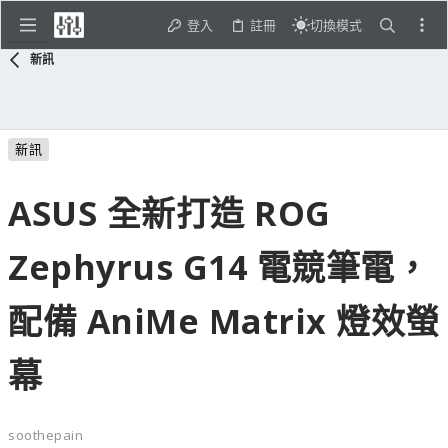
登入
註冊
切換模式
新訊
新訊
ASUS 全新打造 ROG
Zephyrus G14 電競筆電，
配備 AniMe Matrix 燈效螢
幕
soothepain