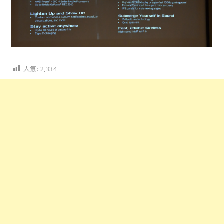
人氣:
2,334