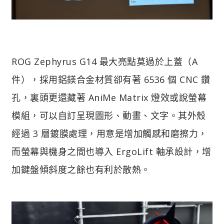
ROG Zephyrus G14 最大亮點莫過於上蓋（A
件），採用鋁鎂合金材質卻有著 6536 個 CNC 鑽
孔，裏頭更還藏著 AniMe Matrix 燈效或說螢幕
模組，可以自訂呈現圖形、動畫、文字。其外殼
經過 3 層鍍膜處理，用意是增加觸感和磨擦力，
而螢幕與機身之間也導入 ErgoLift 軸承設計，增
加鍵盤傾斜度之餘也有利於散熱。