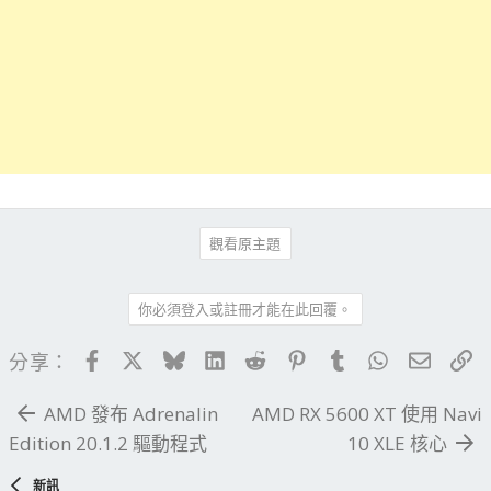
觀看原主題
你必須登入或註冊才能在此回覆。
Facebook
X
Bluesky
LinkedIn
Reddit
Pinterest
Tumblr
WhatsApp
電子郵
連
分享：
AMD 發布 Adrenalin
AMD RX 5600 XT 使用 Navi
Edition 20.1.2 驅動程式
10 XLE 核心
新訊