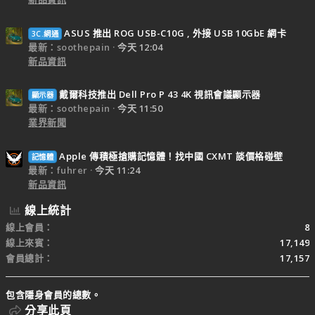
ASUS 推出 ROG USB-C10G , 外接 USB 10GbE 網卡
3C.網通
最新：soothepain
今天 12:04
新品資訊
戴爾科技推出 Dell Pro P 43 4K 視訊會議顯示器
顯示器
最新：soothepain
今天 11:50
業界新聞
Apple 傳積極搶購記憶體！找中國 CXMT 談價格碰壁
記憶體
最新：fuhrer
今天 11:24
新品資訊
線上統計
線上會員
8
線上來賓
17,149
會員總計
17,157
包含隱身會員的總數。
分享此頁