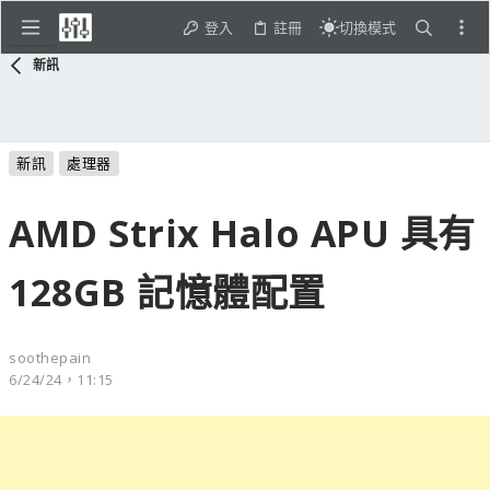
登入
註冊
切換模式
新訊
新訊
處理器
AMD Strix Halo APU 具有
128GB 記憶體配置
soothepain
6/24/24，11:15