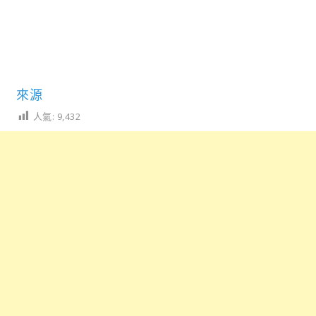
來源
人氣:
9,432