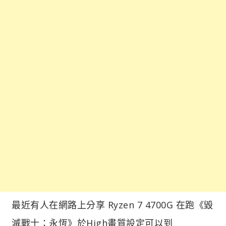
最近有人在網路上分享 Ryzen 7 4700G 在跑《毀
滅戰士：永恆》於High畫質設定可以到