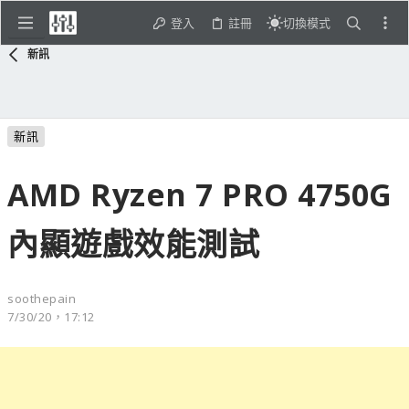
登入
註冊
切換模式
新訊
新訊
AMD Ryzen 7 PRO 4750G
內顯遊戲效能測試
soothepain
7/30/20，17:12