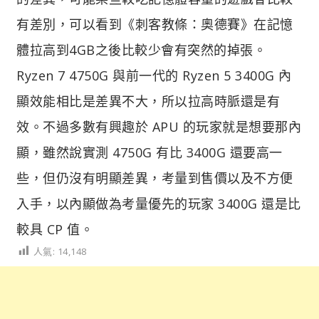
有差別，可以看到《刺客教條：奧德賽》在記憶
體拉高到4GB之後比較少會有突然的掉張。
Ryzen 7 4750G 與前一代的 Ryzen 5 3400G 內
顯效能相比是差異不大，所以拉高時脈還是有
效。不過多數有興趣於 APU 的玩家就是想要那內
顯，雖然說實測 4750G 有比 3400G 還要高一
些，但仍沒有明顯差異，考量到售價以及不方便
入手，以內顯做為考量優先的玩家 3400G 還是比
較具 CP 值。
人氣:
14,148