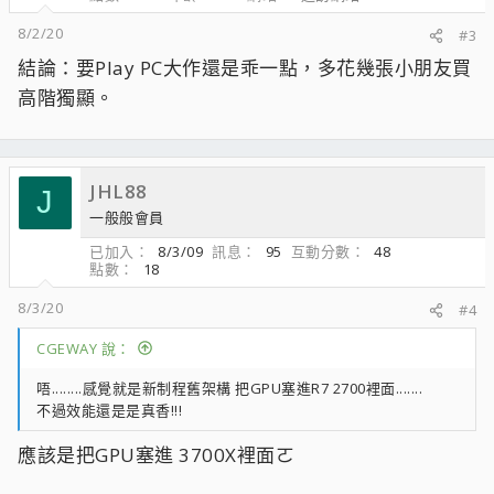
s
：
8/2/20
#3
結論：要Play PC大作還是乖一點，多花幾張小朋友買
高階獨顯。
JHL88
J
一般般會員
已加入
8/3/09
訊息
95
互動分數
48
點數
18
8/3/20
#4
CGEWAY 說：
唔........感覺就是新制程舊架構 把GPU塞進R7 2700裡面.......
不過效能還是是真香!!!
應該是把GPU塞進 3700X裡面ㄛ