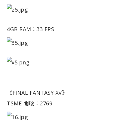
4GB RAM：33 FPS
《FINAL FANTASY XV》
TSME 開啟：2769