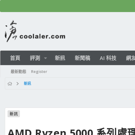
首頁
評測
新訊
新聞稿
AI 科技
網
最新動態
Register
新訊
新訊
AMD Ryzen 5000 系