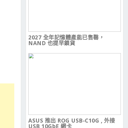
2027 全年記憶體產能已售罄，
NAND 也提早鎖貨
ASUS 推出 ROG USB-C10G , 外接
USB 10GbE 網卡