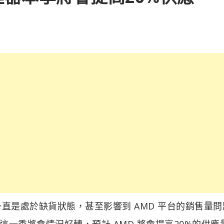
以來一直是處於缺貨狀態，甚至影響到 AMD 平台的銷售量
一季將會情況好轉，預計 AMD 將會提高20%的供應