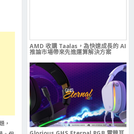
AMD 收購 Taalas，為快速成長的 AI
推論市場帶來先進運算解決方案
問題，
Glorious GHS Eternal RGB 電競耳
量。但