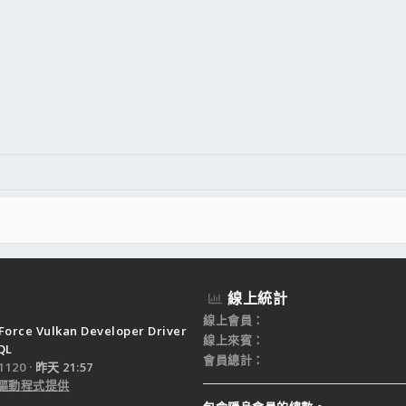
線上統計
線上會員
Force Vulkan Developer Driver
線上來賓
QL
會員總計
120
昨天 21:57
驅動程式提供