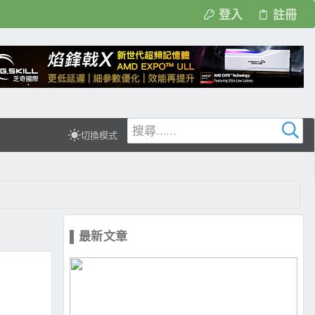
登入
註冊
切換模式
▌最新文章