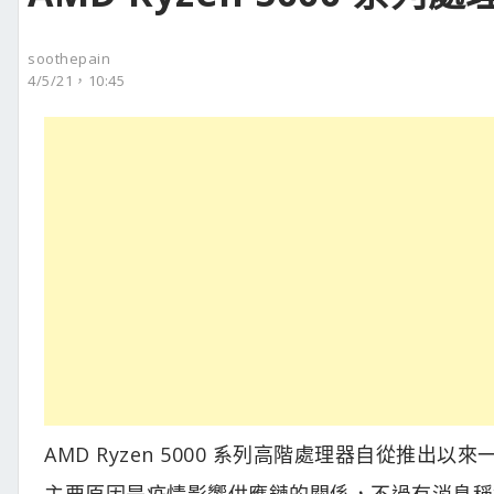
soothepain
4/5/21，10:45
AMD Ryzen 5000 系列高階處理器自從推出
主要原因是疫情影響供應鏈的關係，不過有消息稱這