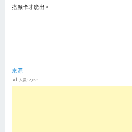
搭顯卡才能出。
來源
人氣:
2,895