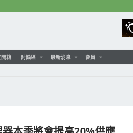
友開箱
討論區
最新消息
會員
列處理器本季將會提高20%供應