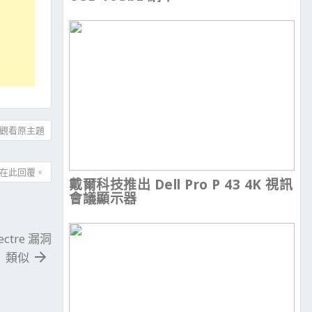
觀看原主題
在此回覆。
戴爾科技推出 Dell Pro P 43 4K 視訊
會議顯示器
ctre 漏洞
類似