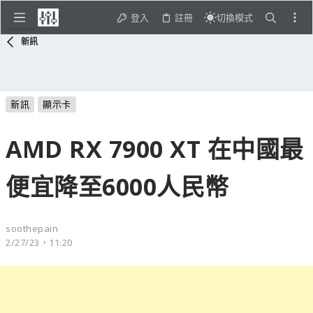
登入
註冊
切換模式
新訊
新訊
顯示卡
AMD RX 7900 XT 在中國最
便宜降至6000人民幣
soothepain
2/27/23，11:20