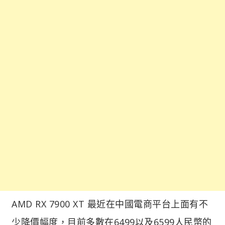
AMD RX 7900 XT 最近在中國電商平台上面有不
少降價幅度，目前多數在6499以及6599人民幣的