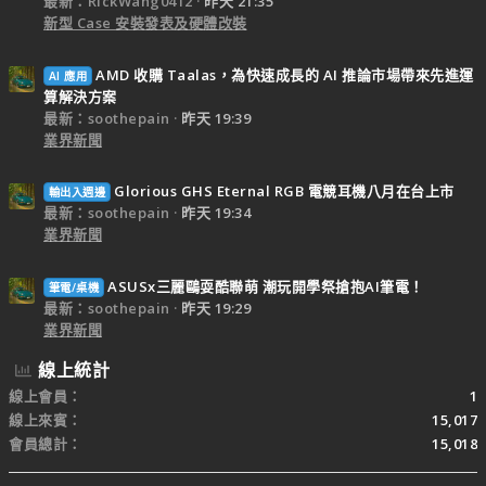
最新：RickWang0412
昨天 21:35
新型 Case 安裝發表及硬體改裝
AMD 收購 Taalas，為快速成長的 AI 推論市場帶來先進運
AI 應用
算解決方案
最新：soothepain
昨天 19:39
業界新聞
Glorious GHS Eternal RGB 電競耳機八月在台上市
輸出入週邊
最新：soothepain
昨天 19:34
業界新聞
ASUSx三麗鷗耍酷聯萌 潮玩開學祭搶抱AI筆電！
筆電/桌機
最新：soothepain
昨天 19:29
業界新聞
線上統計
線上會員
1
線上來賓
15,017
會員總計
15,018