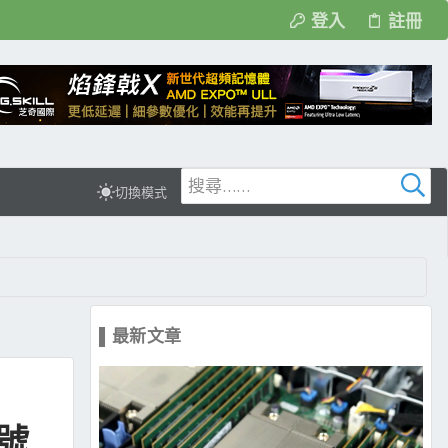
登入
註冊
切換模式
▌最新文章
型號