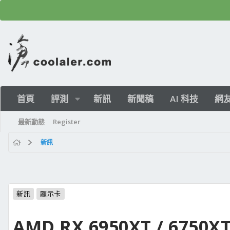
首頁
評測
新訊
新聞稿
AI 科技
網
最新動態
Register
新訊
新訊
顯示卡
AMD RX 6950XT / 675