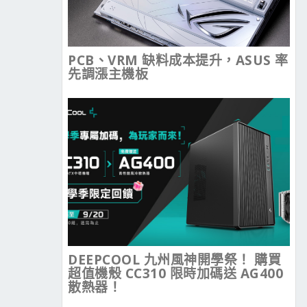
PCB、VRM 缺料成本提升，ASUS 率
先調漲主機板
DEEPCOOL 九州風神開學祭！ 購買
超值機殼 CC310 限時加碼送 AG400
散熱器！