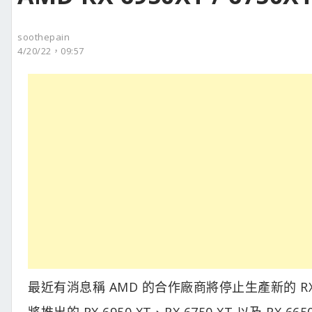
soothepain
4/20/22，09:57
最近有消息稱 AMD 的合作廠商將停止生產新的 RX 690
將推出的 RX 6950 XT、RX 6750 XT 以及 R