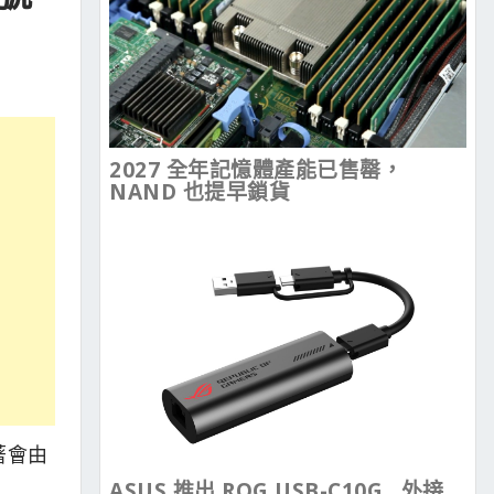
2027 全年記憶體產能已售罄，
NAND 也提早鎖貨
味著會由
ASUS 推出 ROG USB-C10G , 外接