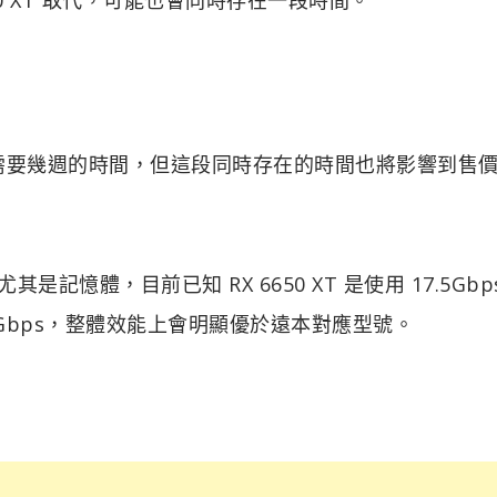
可能需要幾週的時間，但這段同時存在的時間也將影響到售
其是記憶體，目前已知 RX 6650 XT 是使用 17.5Gbp
用上 18Gbps，整體效能上會明顯優於遠本對應型號。