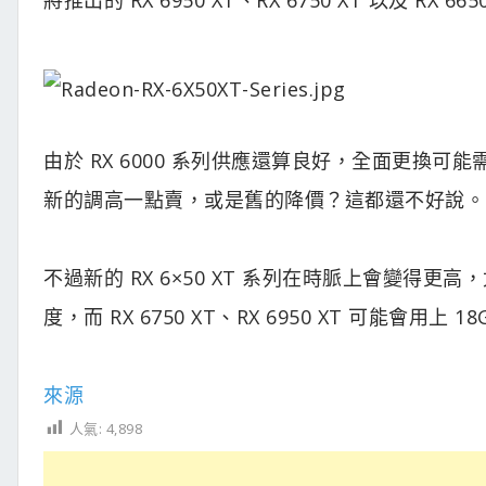
由於 RX 6000 系列供應還算良好，全面更換
新的調高一點賣，或是舊的降價？這都還不好說。
不過新的 RX 6×50 XT 系列在時脈上會變得更高，尤
度，而 RX 6750 XT、RX 6950 XT 可能會
來源
人氣:
4,898