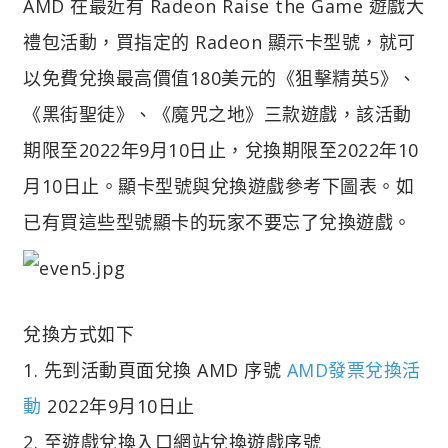
AMD 在最近有 Radeon Raise the Game 遊戲大
禮包活動，買指定的 Radeon 顯示卡型號，就可
以免費兌換最高價值180美元的《狙擊精英5》、
《黑街聖徒》、《魔咒之地》三款遊戲，該活動
期限至2022年9月10日止，兌換期限至2022年10
月10日止。顯卡型號與兌換遊戲參考下圖表。如
已有買這些型號顯卡的玩家不要忘了兌換遊戲。
兌換方式如下
1. 先到活動頁面兌換 AMD 序號
AMD發票兌換活
動
2022年9月10日止
2. 至遊戲兌換入口網站兌換遊戲序號