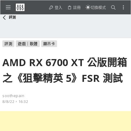
登入
註冊
切換模式
評測
評測
遊戲｜軟體
顯示卡
AMD RX 6700 XT 公版開箱
之《狙擊精英 5》FSR 測試
soothepain
8/8/22，16:32