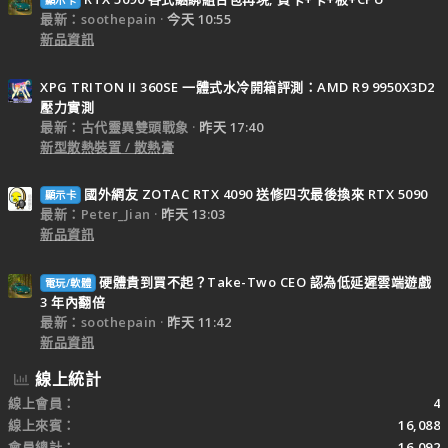
最新：soothepain
今天 10:55
新品資訊
XPG TRITON II 360SE 一體式水冷開箱評測：AMD R9 9950X3D2
壓力實測
最新：古代靈異雙頭戰象
昨天 17:40
新型散熱裝置 / 散熱膏
國外網友 ZOTAC RTX 4090 送修四次最後換來 RTX 5090
顯示卡
最新：Peter_Jian
昨天 13:03
新品資訊
硬體貴到買不起？Take-Two CEO 認為低延遲雲端遊戲
電玩/軟體
3 年內翻倍
最新：soothepain
昨天 11:42
新品資訊
線上統計
線上會員
4
線上來賓
16,088
會員總計
16,092