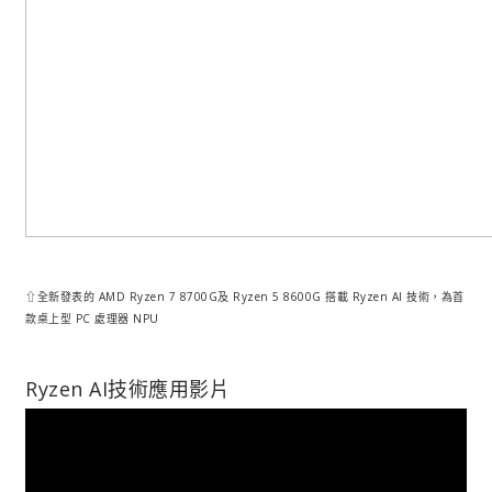
⇧全新發表的 AMD Ryzen 7 8700G及 Ryzen 5 8600G 搭載 Ryzen AI 技術，為首
款桌上型 PC 處理器 NPU
Ryzen AI技術應用影片