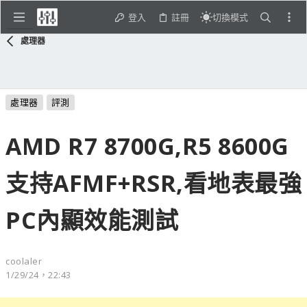
登入
註冊
切換模式
處理器
處理器
評測
AMD R7 8700G,R5 8600G
支持AFMF+RSR,看地表最強
PC內顯效能測試
coolaler
1/29/24，22:43