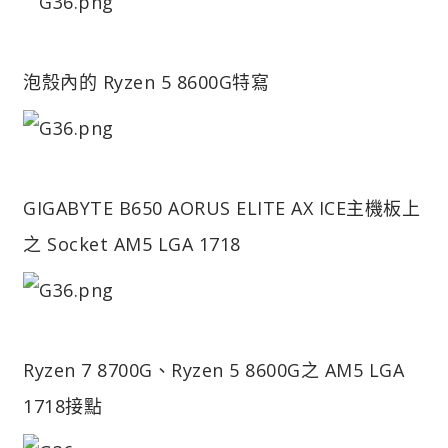
泡殼內的 Ryzen 5 8600G特寫
GIGABYTE B650 AORUS ELITE AX ICE主機板上
之 Socket AM5 LGA 1718
Ryzen 7 8700G、Ryzen 5 8600G之 AM5 LGA
1718接點