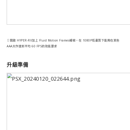
⇧開啟 HYPER-RX加上 Fluid Motion Frames補幀，在 1080P低畫質下能夠在某些
AAA大作達到平均 60 FPS的效能要求
升級準備