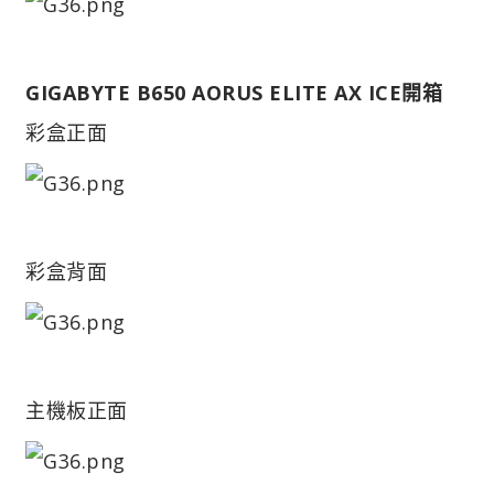
GIGABYTE B650 AORUS ELITE AX ICE開箱
彩盒正面
彩盒背面
主機板正面