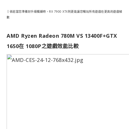
⇧倘若當您準備好升級獨顯時，RX 7900 XTX則更能讓您暢玩所有遊戲在更高的遊戲幀
數
AMD Ryzen Radeon 780M VS 13400F+GTX
1650在 1080P之遊戲效能比較