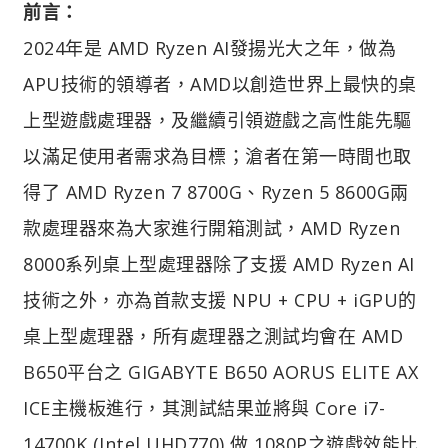
前言：
2024年是 AMD Ryzen AI發揚光大之年，做為
APU技術的領導者，AMD以創造世界上最快的桌
上型遊戲處理器，及繼續引領遊戲之高性能先驅
以滿足使用者需求為目標；滄者在第一時間也取
得了 AMD Ryzen 7 8700G、Ryzen 5 8600G兩
款處理器來為大家進行開箱測試，AMD Ryzen
8000系列桌上型處理器除了支援 AMD Ryzen AI
技術之外，亦為首款支援 NPU + CPU + iGPU的
桌上型處理器，所有處理器之測試均會在 AMD
B650平台之 GIGABYTE B650 AORUS ELITE AX
ICE主機板進行，其測試結果並將與 Core i7-
14700K (Intel UHD770) 做 1080P之遊戲效能比