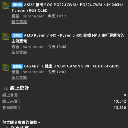
ASUS 推出 ROG PG27UCWM、PG32UCWM，4K 240Hz
顯示器
Tandem RGB OLED
最新：soothepain
今天 14:17
新品資訊
AMD Ryzen 7 449、Ryzen 5 439 拿掉 NPU 主打更便宜的
處理器
主流筆電
最新：soothepain
今天 13:48
新品資訊
GIGABYTE 推出 B760M GAMING WIFI6E DDR4 GEN5
主機板
最新：soothepain
今天 12:02
新品資訊
線上統計
線上會員
8
線上來賓
13,542
會員總計
13,550
包含隱身會員的總數。