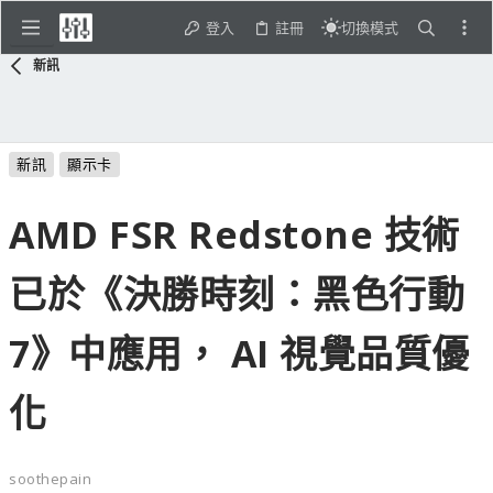
登入
註冊
切換模式
新訊
新訊
顯示卡
AMD FSR Redstone 技術
已於《決勝時刻：黑色行動
7》中應用， AI 視覺品質優
化
soothepain