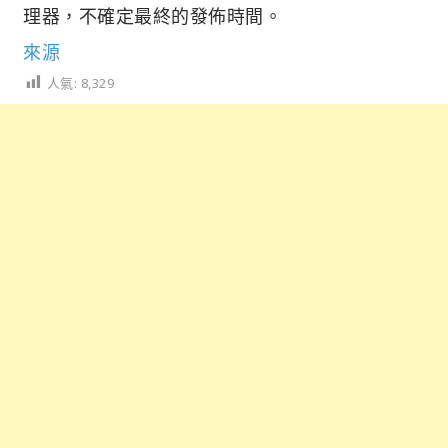
理器，不確定最終的發佈時間。
來源
人氣:
8,329