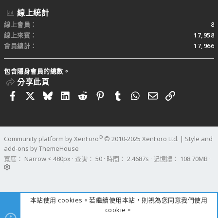
線上統計
線上會員
8
線上來賓
17,958
會員總計
17,966
包含隱身會員的總數。
分享此頁
Facebook
X
Bluesky
LinkedIn
Reddit
Pinterest
Tumblr
WhatsApp
電子郵件
連結
®
Community platform by XenForo
© 2010-2025 XenForo Ltd.
|
Style and
add-ons by ThemeHouse
寬度
查詢
50
時間
2.4687s
記憶體
108.70MB
本站使用 cookies。若繼續使用本站，則視為您同意我們使用
cookie。