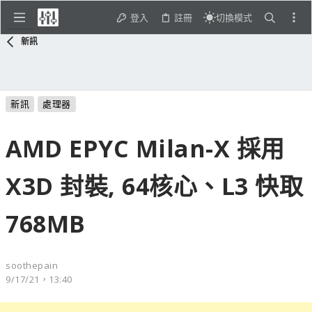
登入
註冊
切換模式
新訊
新訊
處理器
AMD EPYC Milan-X 採用
X3D 封裝, 64核心、L3 快取
768MB
soothepain
9/17/21，13:40