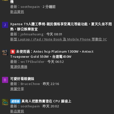
機
最新：soothepain
2 分鐘前
新品資訊
Xpanse T9人體工學椅-親民價格享受萬元等級功能，夏天久坐不悶
J
熱，辦公娛樂皆宜
最新：johnuahuang
今天 08:01
新型 Laptop / iPad / Note Book 及 Mobile Phone 等數位 3C
未使用過：Antec hcp Platinum 1300W、Antect
售
Truepower Gold 550W、台達電450W
最新：wcTPEbuilder
今天 06:52
電源供應器
可愛好看眼鏡妹
B
最新：BruceChow
昨天 22:16
美圖分享
真有人把散熱膏塗在 CPU 腳座上
處理器
最新：soothepain
昨天 20:02
新品資訊