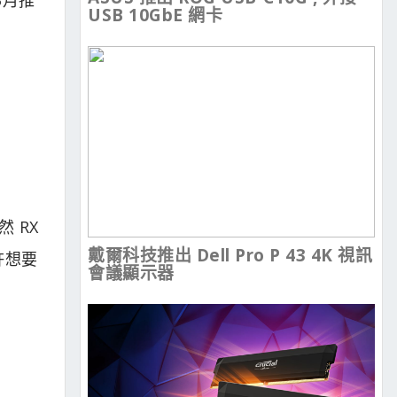
USB 10GbE 網卡
然 RX
戴爾科技推出 Dell Pro P 43 4K 視訊
許想要
會議顯示器