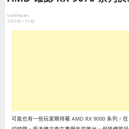
soothepain
1/21/25，11:32
可能也有一些玩家期待著 AMD RX 9000 系列
切時間，原本傳言會在農曆年前推出，但據傳將延後