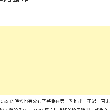
，在 CES 的時候也有公布了將會在第一季推出，不過一直
，至於多久， AMD 官方最近終於給了時間，將會在