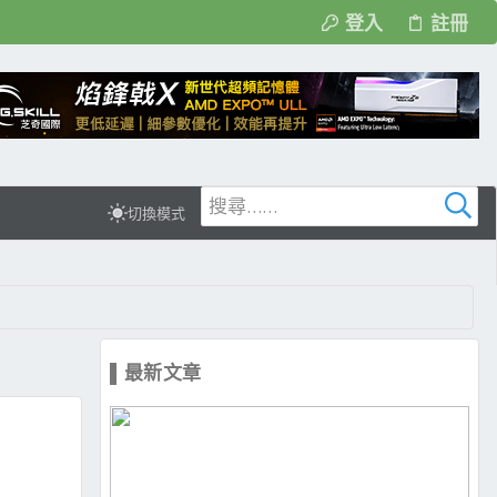
登入
註冊
切換模式
▌最新文章