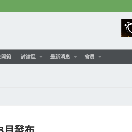
友開箱
討論區
最新消息
會員
於3月發布