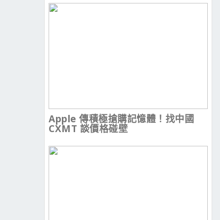
Apple 傳積極搶購記憶體！找中國
CXMT 談價格碰壁