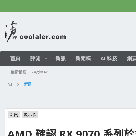
首頁
評測
新訊
新聞稿
AI 科技
網
最新動態
Register
新訊
新訊
顯示卡
AMD 確認 RX 9070 系列