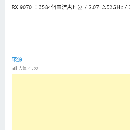
RX 9070 ：3584個串流處理器 / 2.07~2.52GHz / 
來源
人氣:
4,503