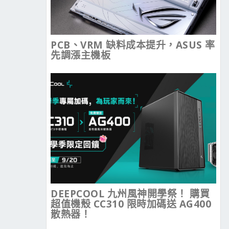
PCB、VRM 缺料成本提升，ASUS 率
先調漲主機板
DEEPCOOL 九州風神開學祭！ 購買
超值機殼 CC310 限時加碼送 AG400
散熱器！