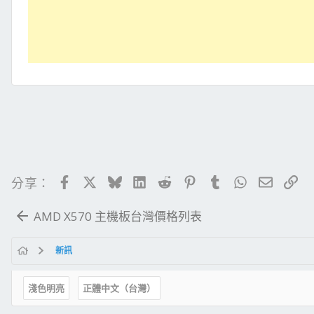
Facebook
X
Bluesky
LinkedIn
Reddit
Pinterest
Tumblr
WhatsApp
電子郵
連
分享：
AMD X570 主機板台灣價格列表
新訊
淺色明亮
正體中文（台灣）