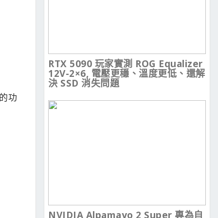
RTX 5090 玩家實測 ROG Equalizer
12V-2×6, 電壓更穩、溫度更低、還解
決 SSD 消失問題
的功
NVIDIA Alpamayo 2 Super 專為自