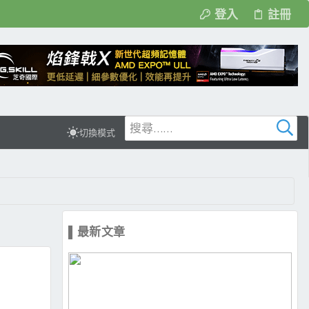
登入
註冊
切換模式
▌最新文章