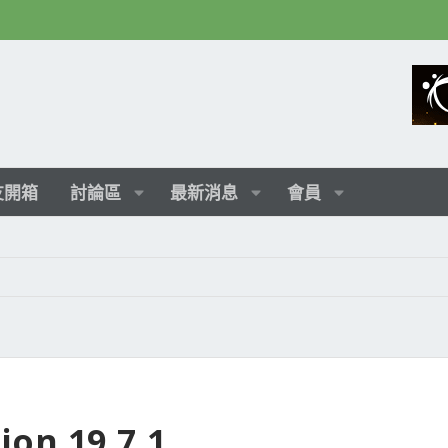
友開箱
討論區
最新消息
會員
on 19.7.1