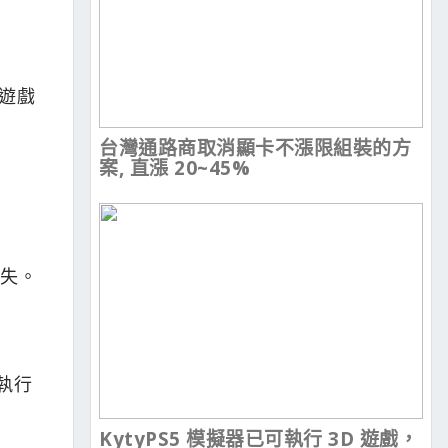
序或遊戲
台灣通路商取消顯卡不漲限組裝的方
案, 直漲 20~45%
消失。
下執行
KytyPS5 模擬器已可執行 3D 遊戲，