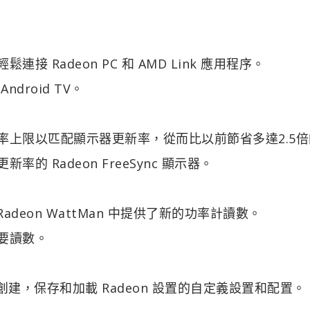
 Radeon PC 和 AMD Link 應用程序。
ndroid TV。
率上限以匹配顯示器更新率，從而比以前節省多達2.5倍
 Radeon FreeSync 顯示器。
ay 和 Radeon WattMan 中提供了新的功率計讀數。
要讀數。
創建，保存和加載 Radeon 設置的自定義設置和配置。