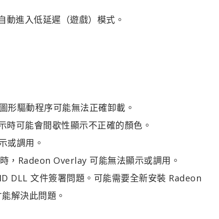
自動進入低延遲（遊戲）模式。
項時，圖形驅動程序可能無法正確卸載。
 在遊戲中顯示時可能會間歇性顯示不正確的顏色。
法顯示或調用。
，Radeon Overlay 可能無法顯示或調用。
 AMD DLL 文件簽署問題。可能需要全新安裝 Radeon
.7.1 才能解決此問題。