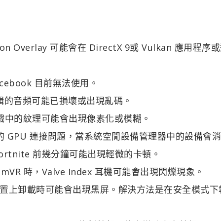
eon Overlay 可能會在 DirectX 9或 Vulkan 應用程
acebook 目前無法使用。
獲的剪輯的音頻可能已損壞或出現亂碼。
ectX11 遊戲中的紋理可能會出現像素化或模糊。
遇到離散的 GPU 連接問題，當系統空閒設備管理器中的設備會
玩 Fortnite 前幾分鐘可能出現輕微的卡頓。
teamVR 時，Valve Index 耳機可能會出現閃爍現象。
s 7 系統配置上卸載時可能會出現黑屏。解決方法是在安全模式