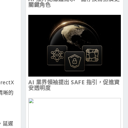
關鍵角色
AI 業界領袖提出 SAFE 指引，促進資
ectX
安透明度
供清晰的
間，延遲