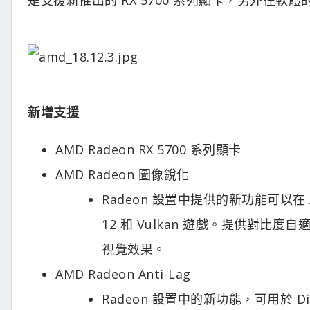
新增支援
AMD Radeon RX 5700 系列顯卡
AMD Radeon 圖像銳化
Radeon 設置中提供的新功能可以在 AMD 
12 和 Vulkan 遊戲。提供對比
視覺效果。
AMD Radeon Anti-Lag
Radeon 設置中的新功能，可用於 Di