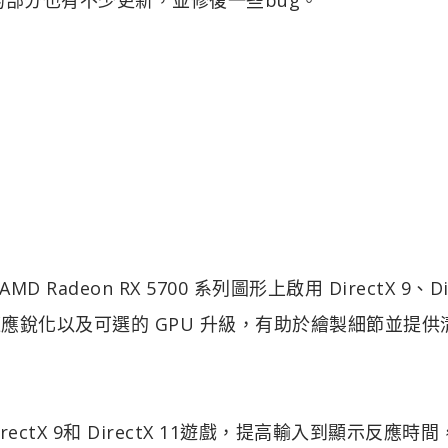
Radeon RX 5700 系列圖形上啟用 DirectX 9、Dir
度自適應銳化以及可選的 GPU 升級，有助於繪製細節並提
rectX 9和 DirectX 11遊戲，提高輸入到顯示反應時