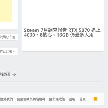
Steam 7月調查報告 RTX 5070 追上
4060，8核心、16GB 仍最多人用
觀看原主題
在此回覆。
 固態硬碟
R
連絡我們
使用條款與網站規範
隱私權政策
說明
首頁
S
S