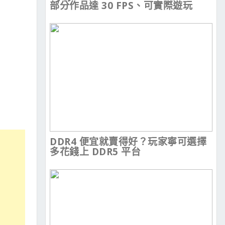
部分作品達 30 FPS、可實際遊玩
DDR4 便宜就賣得好？玩家寧可選擇
多花錢上 DDR5 平台