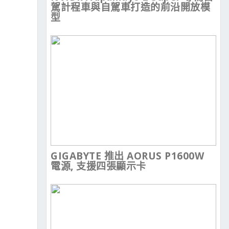
駕計程車與自駕車打造的前沿開放模
型
GIGABYTE 推出 AORUS P1600W
電源, 支援四張顯示卡