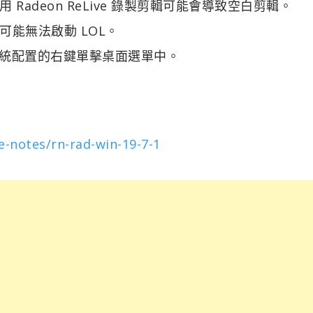
系統使用 Radeon ReLive 錄製剪輯可能會導致空白剪輯。
系統上可能無法啟動 LOL。
 7 系統配置的右鍵單擊桌面選單中。
-notes/rn-rad-win-19-7-1