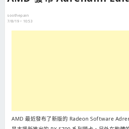
soothepain
7/8/19，10:53
AMD 最近發布了新版的 Radeon Software Adren
是支援新推出的 RX 5700 系列顯卡，另外在軟