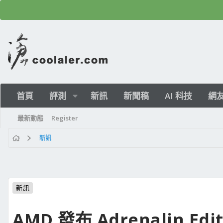
首頁
評測
新訊
新聞稿
AI 科技
網
最新動態
Register
新訊
新訊
AMD 發布 Adrenalin Editi