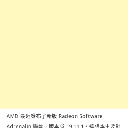
AMD 最近發布了新版 Radeon Software
Adrenalin 驅動，版本號 19.11.1，這版本主要針