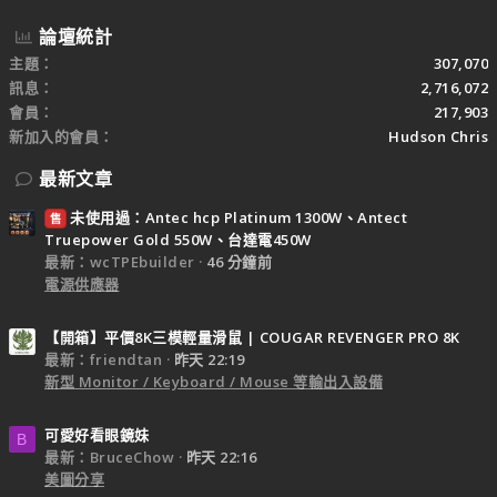
論壇統計
主題
307,070
訊息
2,716,072
會員
217,903
新加入的會員
Hudson Chris
最新文章
未使用過：Antec hcp Platinum 1300W、Antect
售
Truepower Gold 550W、台達電450W
最新：wcTPEbuilder
46 分鐘前
電源供應器
【開箱】平價8K三模輕量滑鼠 | COUGAR REVENGER PRO 8K
最新：friendtan
昨天 22:19
新型 Monitor / Keyboard / Mouse 等輸出入設備
可愛好看眼鏡妹
B
最新：BruceChow
昨天 22:16
美圖分享