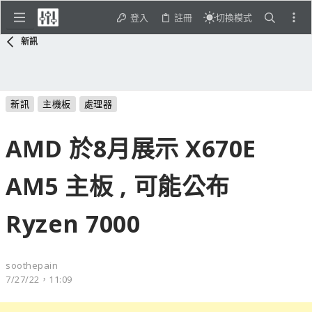
登入
註冊
切換模式
新訊
新訊
主機板
處理器
AMD 於8月展示 X670E
AM5 主板 , 可能公布
Ryzen 7000
soothepain
7/27/22，11:09