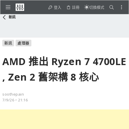
登入
註冊
切換模式
新訊
新訊
處理器
AMD 推出 Ryzen 7 4700LE
, Zen 2 舊架構 8 核心
soothepain
7/9/26，21:16