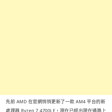
先前 AMD 在官網悄悄更新了一款 AM4 平台的新
處理器 Ryzen 7 4700LE，現在已經出現在通路上