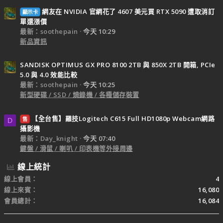
網友在 NVIDIA 官網花了 4607 美元買 RTX 5090 遭取消訂
顯示卡
單還漲價
最新：soothepain
今天 10:29
新品資訊
SANDISK OPTIMUS GX PRO 8100 2TB 與 850X 2TB 開箱, PCIe
5.0 與 4.0 效能比較
最新：soothepain
今天 10:25
新型硬碟 / SSD / 燒錄機 / 各種儲存裝置
【全台售】羅技Logitech C615 Full HD1080p Webcam網路
售
D
攝影機
最新：Day_knight
今天 07:40
鍵盤 / 滑鼠 / 喇叭 / 印表機等外接周邊
線上統計
線上會員
4
線上來賓
16,080
會員總計
16,084