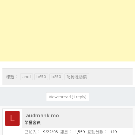
amd
b650
b850
記憶體漲價
標籤：
View thread (1 reply)
laudmankimo
L
榮譽會員
已加入
9/22/06
訊息
1,559
互動分數
119