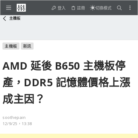
登入
註冊
切換模式
主機板
主機板
新訊
AMD 延後 B650 主機板停
產，DDR5 記憶體價格上漲
成主因？
soothepain
12/9/25，13:38