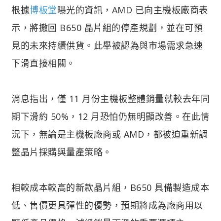
根據
博板堂
曝光的資訊，AMD 已向主機板廠商表
示，將撤回 B650 晶片組的停產規劃，並在可預
見的未來持續供貨。此舉被認為與市場需求急速
下滑直接相關。
消息指出，僅 11 月份主機板整體銷量就較去年同
期下滑約 50%，12 月恐怕仍無明顯改善。在此情
況下，無論是主機板廠商或 AMD，都被迫重新調
整晶片採購與量產策略。
相較成本較高的新款晶片組，B650 具備製造成本
低、售價更具彈性的優勢，預期將成為廠商用以