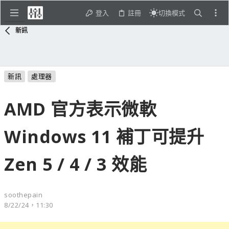
登入
註冊
切換模式
新訊
新訊
處理器
AMD 官方表示微軟
Windows 11 補丁可提升
Zen 5 / 4 / 3 效能
soothepain
8/22/24，11:30