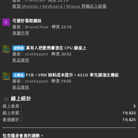
新型 Monitor / Keyboard / Mouse 等輸出入設備
可愛好看眼鏡妹
B
最新：BruceChow
昨天 22:16
美圖分享
真有人把散熱膏塗在 CPU 腳座上
處理器
最新：soothepain
昨天 20:02
新品資訊
PCB、VRM 缺料成本提升，ASUS 率先調漲主機板
主機板
最新：soothepain
昨天 19:35
新品資訊
線上統計
線上會員
5
線上來賓
19,820
會員總計
19,825
包含隱身會員的總數。