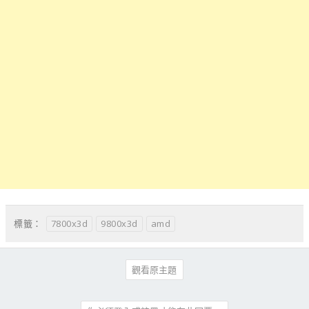
7800x3d
9800x3d
amd
標籤：
觀看原主題