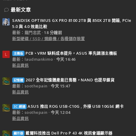
最新文章
SANDISK OPTIMUS GX PRO 8100 2TB 與 850X 2TB 開箱, PCIe
5.0 與 4.0 效能比較
最新：龍門忠武
18 分鐘前
新型硬碟 / SSD / 燒錄機 / 各種儲存裝置
PCB、VRM 缺料成本提升，ASUS 率先調漲主機板
主機板
L
最新：laudmankimo
今天 16:46
新品資訊
2027 全年記憶體產能已售罄，NAND 也提早鎖貨
記憶體
最新：soothepain
今天 15:47
新品資訊
ASUS 推出 ROG USB-C10G , 外接 USB 10GbE 網卡
3C.網通
最新：soothepain
今天 12:04
新品資訊
戴爾科技推出 Dell Pro P 43 4K 視訊會議顯示器
顯示器