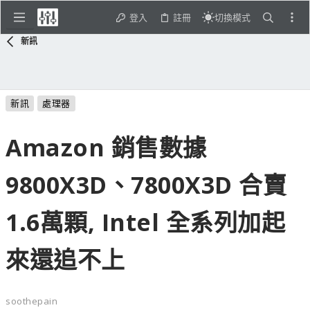
登入
註冊
切換模式
新訊
新訊
處理器
Amazon 銷售數據
9800X3D、7800X3D 合賣
1.6萬顆, Intel 全系列加起
來還追不上
soothepain