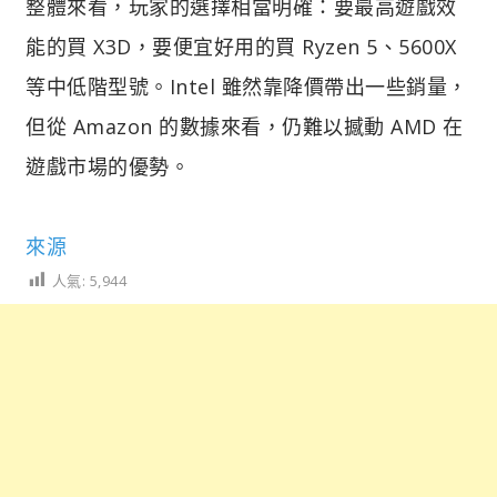
整體來看，玩家的選擇相當明確：要最高遊戲效
能的買 X3D，要便宜好用的買 Ryzen 5、5600X
等中低階型號。Intel 雖然靠降價帶出一些銷量，
但從 Amazon 的數據來看，仍難以撼動 AMD 在
遊戲市場的優勢。
來源
人氣:
5,944