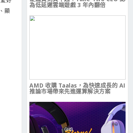
為低延遲雲端遊戲 3 年內翻倍
、顯
AMD 收購 Taalas，為快速成長的 AI
推論市場帶來先進運算解決方案