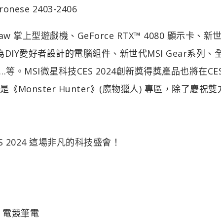
se 2403-2406
w 掌上型遊戲機、GeForce RTX™ 4080 顯示卡、新
為DIY愛好者設計的電腦組件、新世代MSI Gear系列、
樁…等。MSI微星科技CES 2024創新獎得獎產品也將在CE
Monster Hunter》(魔物獵人) 專區，除了慶祝雙
 2024 這場非凡的科技盛會！
HX 電競筆電