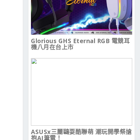
Glorious GHS Eternal RGB 電競耳
機八月在台上市
ASUSx三麗鷗耍酷聯萌 潮玩開學祭搶
抱AI筆電！