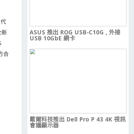
世代
ASUS 推出 ROG USB-C10G , 外接
全新
USB 10GbE 網卡
S
方合
戴爾科技推出 Dell Pro P 43 4K 視訊
會議顯示器