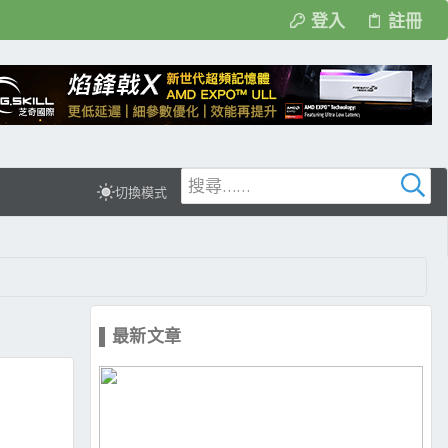
登入
註冊
切換模式
▌最新文章