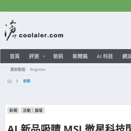
首頁
評測
新訊
新聞稿
AI 科技
網
最新動態
Register
新聞
新聞
活動｜展場
AI 新品吸睛 MSI 微星科技閃