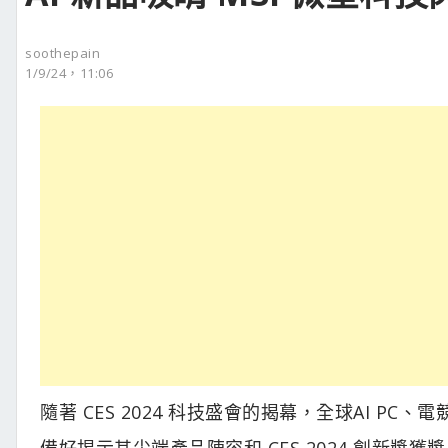
soothepain
1/9/24，11:06
隨著 CES 2024 科技盛會的揭幕，全球AI P
備好揭示其尖端產品陣容和 CES 2024 創新獎獲