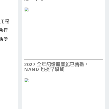
應用程
執行
活變
2027 全年記憶體產能已售罄，
NAND 也提早鎖貨