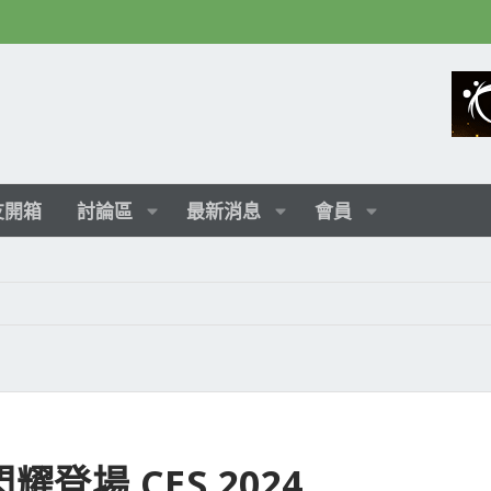
友開箱
討論區
最新消息
會員
耀登場 CES 2024