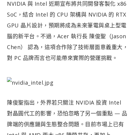
NVIDIA 與 Intel 近期宣布將共同開發客製化 x86
SoC，結合 Intel 的 CPU 架構與 NVIDIA 的 RTX
GPU 晶片設計，預期將成為未來筆電與桌上型電
腦的新平台。不過，Acer 執行長 陳俊聖（Jason
Chen） 認為，這項合作除了技術層面意義重大，
對 PC 品牌而言也可能帶來實際的營運挑戰。
陳俊聖指出，外界若只關注 NVIDIA 投資 Intel
對晶圓代工的影響，恐怕忽略了另一個重點 — 品
牌端的供應鏈與生態整合問題。目前市場上已有
Intel 與 AMD 兩大 x86 陣營共存，再加上