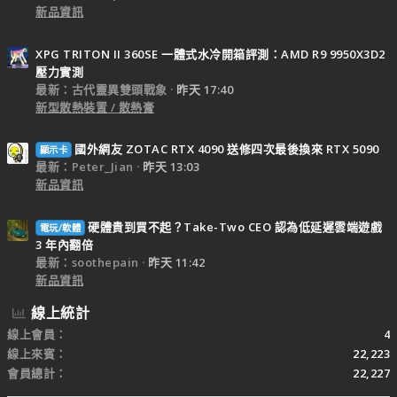
新品資訊
XPG TRITON II 360SE 一體式水冷開箱評測：AMD R9 9950X3D2
壓力實測
最新：古代靈異雙頭戰象
昨天 17:40
新型散熱裝置 / 散熱膏
國外網友 ZOTAC RTX 4090 送修四次最後換來 RTX 5090
顯示卡
最新：Peter_Jian
昨天 13:03
新品資訊
硬體貴到買不起？Take-Two CEO 認為低延遲雲端遊戲
電玩/軟體
3 年內翻倍
最新：soothepain
昨天 11:42
新品資訊
線上統計
線上會員
4
線上來賓
22,223
會員總計
22,227