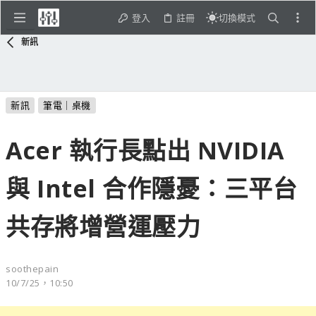
登入
註冊
切換模式
新訊
新訊
筆電｜桌機
Acer 執行長點出 NVIDIA
與 Intel 合作隱憂：三平台
共存將增營運壓力
soothepain
10/7/25，10:50