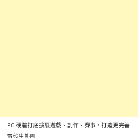
PC 硬體打底擴展遊戲、創作、賽事，打造更完善
電競生態圈