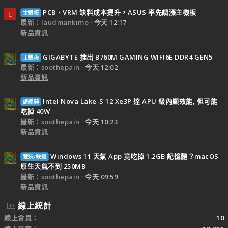
PCB、VRM 缺料成本提升，ASUS 率先調漲主機板
主機板
L
最新：laudmankimo
今天 12:17
新品資訊
GIGABYTE 推出 B760M GAMING WIFI6E DDR4 GEN5
主機板
最新：soothepain
今天 12:02
新品資訊
Intel Nova Lake-S 12 Xe3P 達 APU 級內顯效能, 但可能
處理器
吃掉 40W
最新：soothepain
今天 10:23
新品資訊
Windows 11 天氣 App 竟吃掉 1.2GB 記憶體？macOS
電玩/軟體
原生天氣不到 250MB
最新：soothepain
今天 09:59
新品資訊
線上統計
線上會員
10