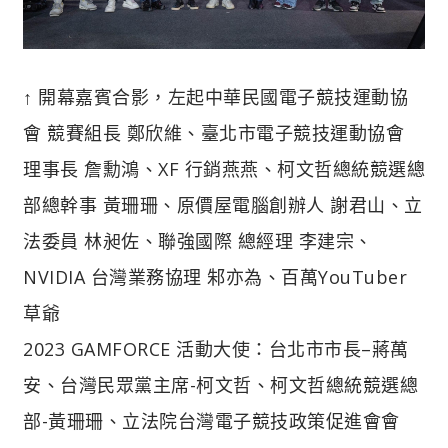
↑ 開幕嘉賓合影，左起中華民國電子競技運動協
會 競賽組長 鄭欣維、臺北市電子競技運動協會
理事長 詹勳鴻、XF 行銷燕燕、柯文哲總統競選總
部總幹事 黃珊珊、原價屋電腦創辦人 謝君山、立
法委員 林昶佐、聯強國際 總經理 李建宗、
NVIDIA 台灣業務協理 邾亦為、百萬YouTuber
草爺
2023 GAMFORCE 活動大使：台北市市長–蔣萬
安、台灣民眾黨主席-柯文哲、柯文哲總統競選總
部-黃珊珊、立法院台灣電子競技政策促進會會