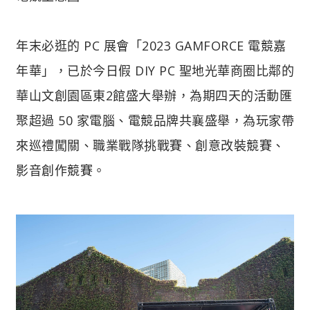
年末必逛的 PC 展會「2023 GAMFORCE 電競嘉
年華」，已於今日假 DIY PC 聖地光華商圈比鄰的
華山文創園區東2館盛大舉辦，為期四天的活動匯
聚超過 50 家電腦、電競品牌共襄盛舉，為玩家帶
來巡禮闖關、職業戰隊挑戰賽、創意改裝競賽、
影音創作競賽。