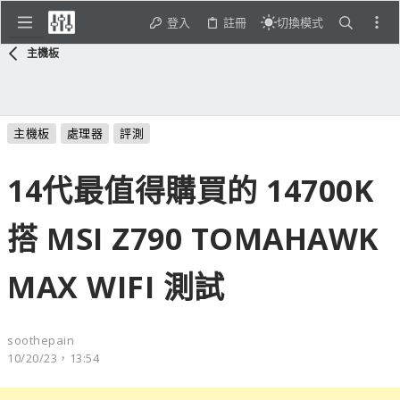
登入
註冊
切換模式
主機板
主機板
處理器
評測
14代最值得購買的 14700K
搭 MSI Z790 TOMAHAWK
MAX WIFI 測試
soothepain
10/20/23，13:54