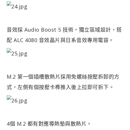
音效採 Audio Boost 5 技術，獨立區域設計，搭
配 ALC 4080 音效晶片與日系音效專用電容。
M.2 第一個插槽散熱片採用免螺絲按壓拆卸的方
式，左側有個按壓卡榫推入後上拉即可拆下。
4個 M.2 都有對應導熱墊與散熱片。