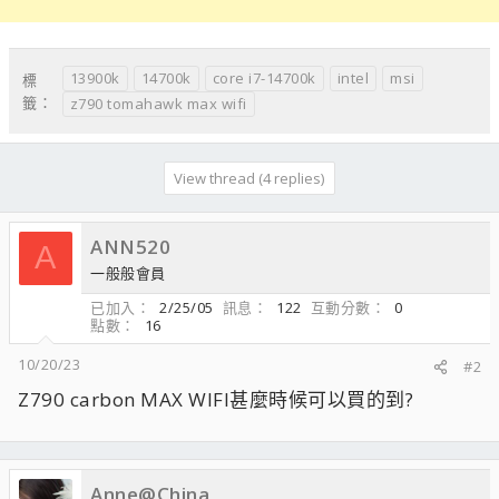
13900k
14700k
core i7-14700k
intel
msi
標
籤：
z790 tomahawk max wifi
View thread (4 replies)
ANN520
A
一般般會員
已加入
2/25/05
訊息
122
互動分數
0
點數
16
10/20/23
#2
Z790 carbon MAX WIFI甚麼時候可以買的到?
Anne@China