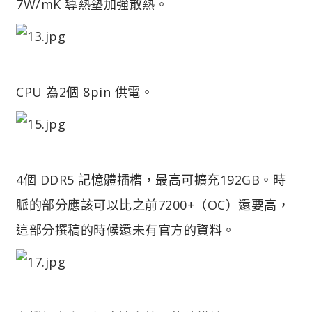
7W/mK 導熱墊加強散熱。
CPU 為2個 8pin 供電。
4個 DDR5 記憶體插槽，最高可擴充192GB。時
脈的部分應該可以比之前7200+（OC）
還要高，
這部分撰稿的時候還未有官方的資料。