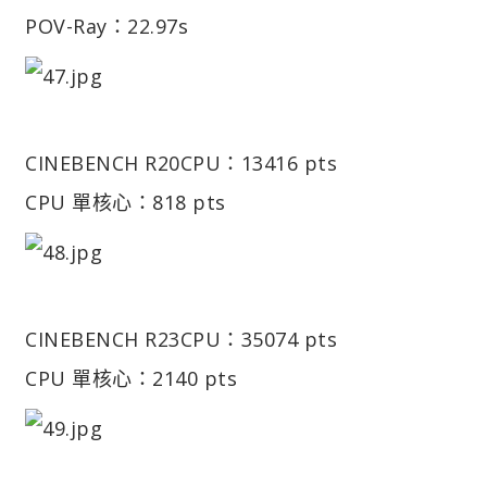
POV-Ray：22.97s
CINEBENCH R20
CPU：13416 pts
CPU 單核心：818 pts
CINEBENCH R23
CPU：35074 pts
CPU 單核心：2140 pts