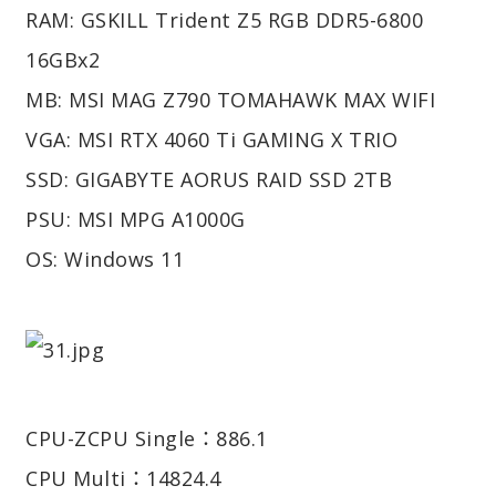
RAM: GSKILL Trident Z5 RGB DDR5-6800
16GBx2
MB: MSI MAG Z790 TOMAHAWK MAX WIFI
VGA: MSI RTX 4060 Ti GAMING X TRIO
SSD: GIGABYTE AORUS RAID SSD 2TB
PSU: MSI MPG A1000G
OS: Windows 11
CPU-Z
CPU Single：886.1
CPU Multi：14824.4