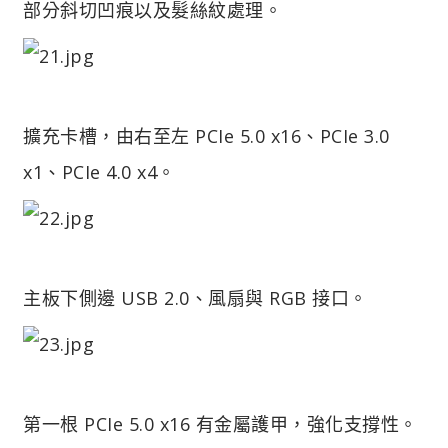
部分斜切凹痕以及髮絲紋處理。
擴充卡槽，由右至左 PCIe 5.0 x16、PCIe 3.0
x1、PCIe 4.0 x4。
主板下側邊 USB 2.0、風扇與 RGB 接口。
第一根 PCIe 5.0 x16 有金屬護甲，強化支撐性。