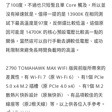
了100度，不過也只短暫且單 Core 觸及，所以並
沒有掉速就是。值得一提的是 13900K 在相同測
試下最高溫度是97度，反倒還比較低溫，這個原
因可能是 14700K 的核心預設電壓比較高一點的
關係，當然這可以自行手動去調較低電壓、或功
耗限制來避免長時間負載時的高溫。
Z790 TOMAHAWK MAX WIFI 版與前版所帶來的
差異性，有 Wi-Fi 7（原 Wi-Fi 6）、有1個 PCIe
5.0 x4 M.2 插槽（原 PCIe 4.0 x4）、有1個 M.2
散熱片快拆設計（原無快拆）、有品項較佳的天
線座等（原2根天線）等，以上供各位入手參考。
人氣:
12,111