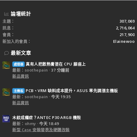
論壇統計
主題
307,069
訊息
2,716,064
會員
217,900
新加入的會員
Elainewoo
最新文章
真有人把散熱膏塗在 CPU 腳座上
處理器
最新：soothepain
37 分鐘前
新品資訊
PCB、VRM 缺料成本提升，ASUS 率先調漲主機板
主機板
最新：soothepain
今天 19:35
新品資訊
木紋成癮症？ANTEC P30 ARGB 機殼
最新：ohmy
今天 18:49
新型 Case 安裝發表及硬體改裝