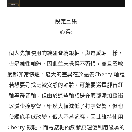
設定巨集
心得:
個人先前使用的鍵盤皆為銀軸，與電感軸一樣，
皆是線性軸體，因此並未覺得不習慣，並且靈敏
度都非常快速，最大的差異在於過去Cherry 軸體
若想要尋找比較安靜的軸體，可能要選擇靜音紅
軸等靜音軸，但由於這些軸體是在底部添加緩衝
以減少撞擊聲，雖然大幅減低了打字聲響，但也
使觸底手感改變，個人不甚適應，因此維持使用
Cherry 銀軸，而電感軸的觸發原理使利用磁場的