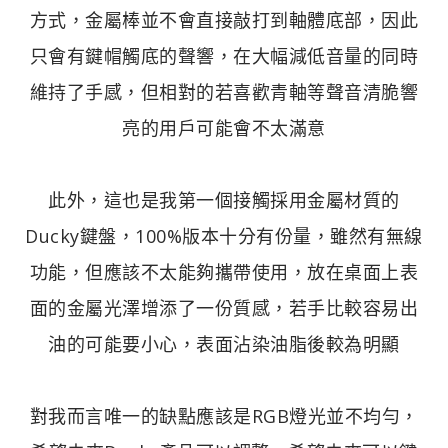
方式，金屬棒並不會直接敲打到軸體底部，因此
只會有鍵帽觸底的聲響，在大幅減低音量的同時
維持了手感，但相對的若喜歡青軸等聲音清脆響
亮的用戶可能會不太滿意
此外，這也是我第一個接觸採用金屬材質的
Ducky鍵盤，100%版本十分有份量，雖然有無線
功能，但應該不太能夠攜帶使用，放在桌面上表
面的金屬光澤增添了一份質感，若手比較容易出
油的可能要小心，表面沾染油脂後較為明顯
對我而言唯一的缺點應該是RGB燈光並不均勻，