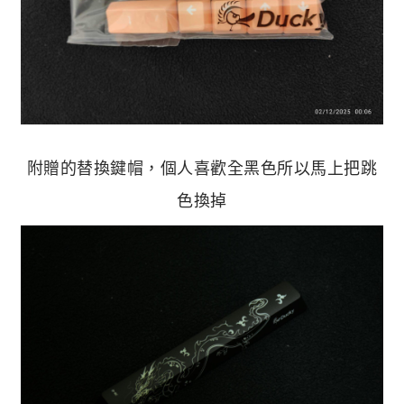
附贈的替換鍵帽，個人喜歡全黑色所以馬上把跳
色換掉