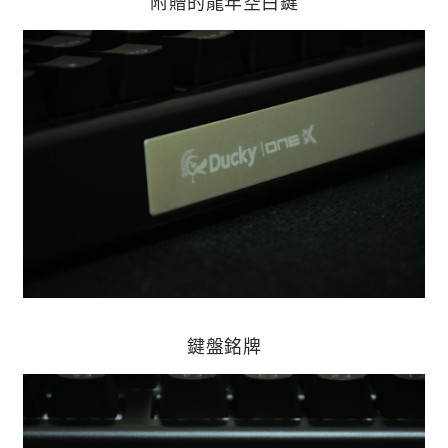
附贈的龍年空白鍵
鍵盤銘牌