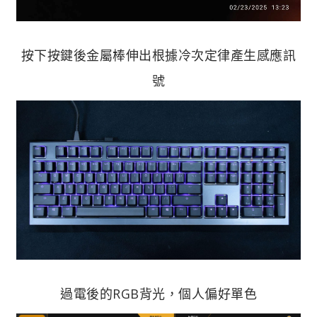
按下按鍵後金屬棒伸出根據冷次定律產生感應訊
號
過電後的RGB背光，個人偏好單色