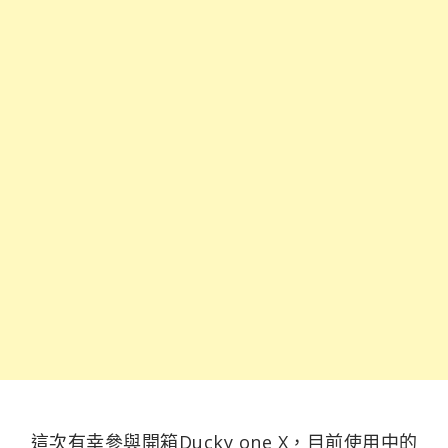
這次有幸參與開箱Ducky one X，目前使用中的