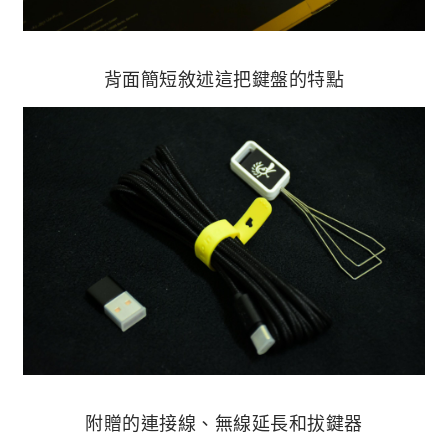
背面簡短敘述這把鍵盤的特點
附贈的連接線、無線延長和拔鍵器