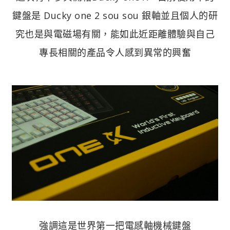
鍵盤是 Ducky one 2 sou sou 銀軸並且個人的研
究也是與電磁場有關，能如此近距離體驗與自己
專長相關的產品令人感到異常的興奮
強調這是世界第一把電感軸機械鍵盤