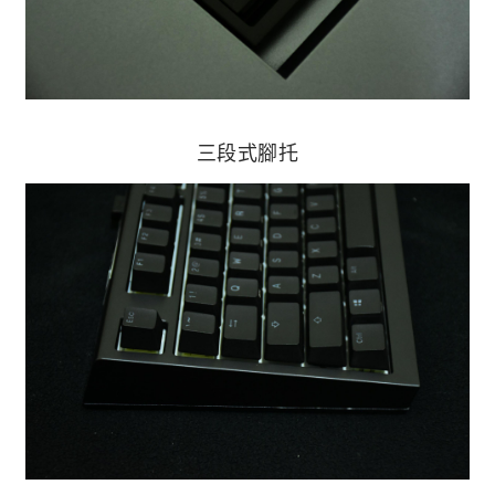
三段式腳托