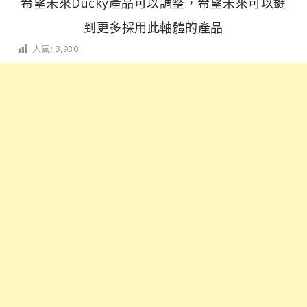
希望未來Ducky產品可以調整，希望未來可以鍵
到更多採用此軸體的產品​
人氣:
3,930