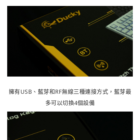
擁有USB、藍芽和RF無線三種連接方式，藍芽最
多可以切換4個設備