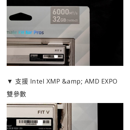
▼ 支援 Intel XMP &amp; AMD EXPO
雙參數