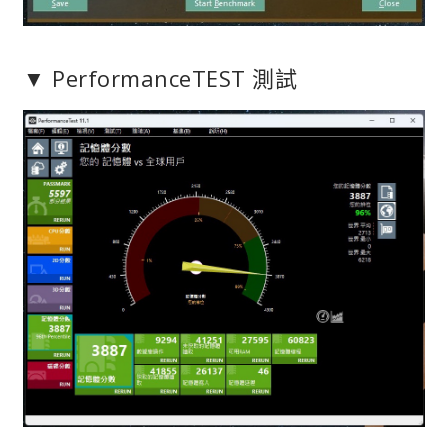
▼ PerformanceTEST 測試