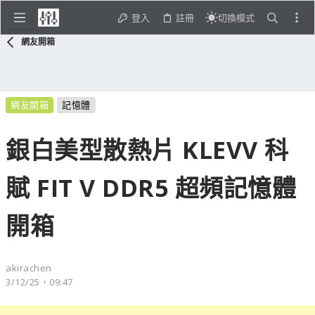
登入
註冊
切換模式
網友開箱
網友開箱
記憶體
銀白美型散熱片 KLEVV 科
賦 FIT V DDR5 超頻記憶體
開箱
akirachen
3/12/25，09:47