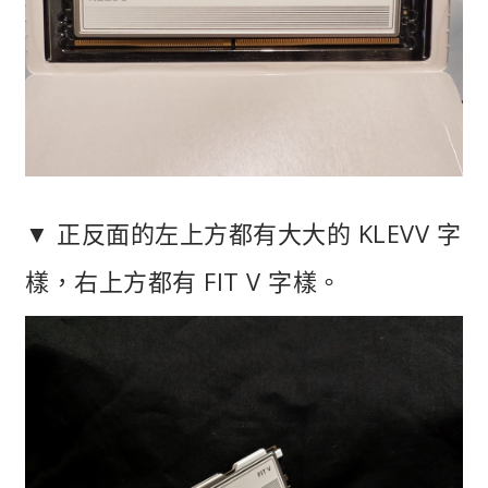
▼ 正反面的左上方都有大大的 KLEVV 字
樣，右上方都有 FIT V 字樣。