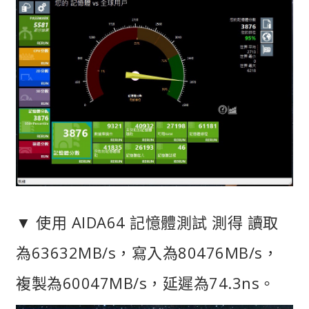
▼ 使用 AIDA64 記憶體測試 測得 讀取
為63632MB/s，寫入為80476MB/s，
複製為60047MB/s，延遲為74.3ns。