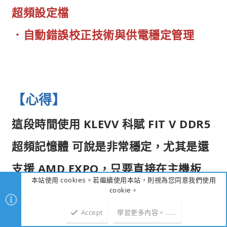
超頻設定檔
．自動錯誤校正技術與供電穩定管理
【心得】
這段時間使用 KLEVV 科賦 FIT V DDR5
超頻記憶體 可說是非常穩定，尤其是還
支援 AMD EXPO，只要直接在主機板
本站使用 cookies。若繼續使用本站，則視為您同意我們使用
BIOS調整就可以直接使用。
cookie。
Accept
學習更多內容。……