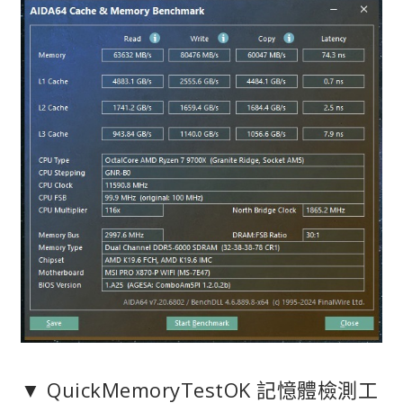
▼ QuickMemoryTestOK 記憶體檢測工