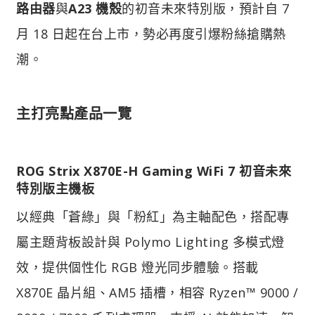
路由器
與
A23 機殼
的初音未來特別版，預計自 7
月 18 日起在台上市，勢必再度引爆粉絲搶購熱
潮。
主打亮點產品一覽​
ROG Strix X870E-H Gaming WiFi 7 初音未來
特別版主機板
以經典「蒼綠」與「粉紅」為主軸配色，搭配專
屬主題背板設計與 Polymo Lighting 多模式燈
效，提供個性化 RGB 燈光同步體驗。搭載
X870E 晶片組、AM5 插槽，相容 Ryzen™ 9000 /