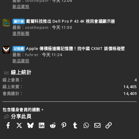
最新：soothepain
今天 12:04
新品資訊
戴爾科技推出 Dell Pro P 43 4K 視訊會議顯示器
顯示器
最新：soothepain
今天 11:50
業界新聞
Apple 傳積極搶購記憶體！找中國 CXMT 談價格碰壁
記憶體
最新：fuhrer
今天 11:24
新品資訊
線上統計
線上會員
4
線上來賓
14,405
會員總計
14,409
包含隱身會員的總數。
分享此頁
Facebook
X
Bluesky
LinkedIn
Reddit
Pinterest
Tumblr
WhatsApp
電子郵件
連結